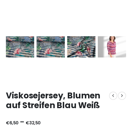
Viskosejersey, Blumen
auf Streifen Blau Weiß
–
€
6,50
€
32,50