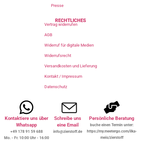
Presse
RECHTLICHES
Vertrag widerrufen
AGB
Widerruf für digitale Medien
Widerrufsrecht
Versandkosten und Lieferung
Kontakt / Impressum
Datenschutz
Kontaktiere uns über
Schreibe uns
Persönliche Beratung
Whatsapp
eine Email
buche einen Termin unter:
https://my.meetergo.com/ilka-
+49 178 91 59 688
info@zierstoff.de
meis/zierstoff
Mo. - Fr. 10:00 Uhr - 16:00