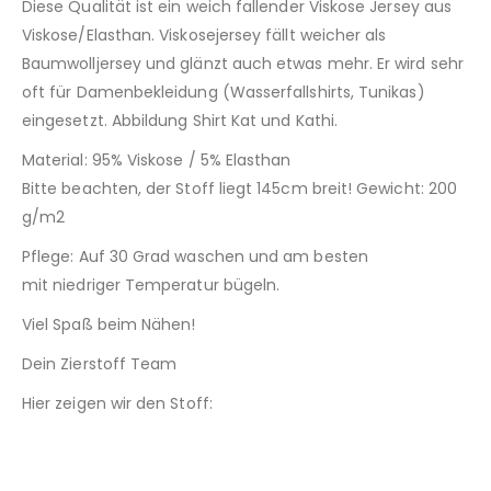
Diese Qualität ist ein weich fallender Viskose Jersey aus
Viskose/Elasthan. Viskosejersey fällt weicher als
Baumwolljersey und glänzt auch etwas mehr. Er wird sehr
oft für Damenbekleidung (Wasserfallshirts, Tunikas)
eingesetzt. Abbildung Shirt Kat und Kathi.
Material: 95% Viskose / 5% Elasthan
Bitte beachten, der Stoff liegt 145cm breit! Gewicht: 200
g/m2
Pflege: Auf 30 Grad waschen und am besten
mit niedriger Temperatur bügeln.
Viel Spaß beim Nähen!
Dein Zierstoff Team
Hier zeigen wir den Stoff: