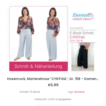
Hosenrock, Marlenehose “CYNTHIA”, Gr. 158 – Damengr. 46
€
5,99
Enthält 7% MwSt.
zzgl.
Versand
Lieferzeit: nicht angegeben