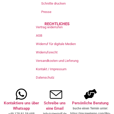
Schnitte drucken
Presse
RECHTLICHES
Vertrag widerrufen
AGB
Widerruf für digitale Medien
Widerrufsrecht
Versandkosten und Lieferung
Kontakt / Impressum
Datenschutz
Kontaktiere uns über
Schreibe uns
Persönliche Beratung
Whatsapp
eine Email
buche einen Termin unter:
https://my.meetergo.com/ilka-
+49 178 91 59 688
info@zierstoff.de