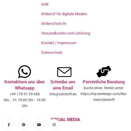
AGB
Widerruf für digitale Medien
Widerrufsrecht
Versandkosten und Lieferung
Kontakt / Impressum
Datenschutz
Kontaktiere uns über
Schreibe uns
Persönliche Beratung
Whatsapp
eine Email
buche einen Termin unter:
https://my.meetergo.com/ilka-
+49 178 91 59 688
info@zierstoff.de
meis/zierstoff
Mo. - Fr. 10:00 Uhr - 16:00
Uhr
SOCIAL MEDIA