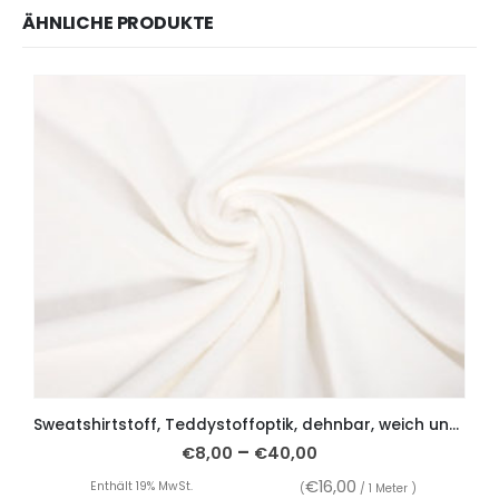
ÄHNLICHE PRODUKTE
Sweatshirtstoff, Teddystoffoptik, dehnbar, weich und kuschelig – Ecru
–
€
8,00
€
40,00
€
16,00
Enthält 19% MwSt.
(
/ 1 Meter )