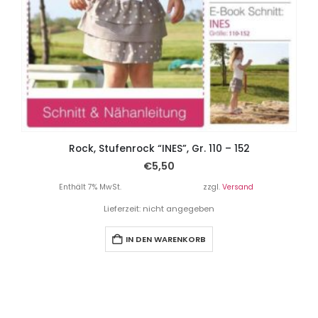
Rock, Stufenrock “INES”, Gr. 110 – 152
€
5,50
Enthält 7% MwSt.
zzgl.
Versand
Lieferzeit: nicht angegeben
IN DEN WARENKORB