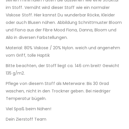
seinen minimalen Falten die aussehen wie eine Struktur
im Stoff. Vernäht wird dieser Stoff wie ein normaler
Viskose Stoff. Hier kannst Du wunderbar Röcke, Kleider
oder auch Blusen nähen. Abbildung Schnittmuster Bloom
und Fiona aus der Fibre Mood Fiona, Danna, Bloom und
Aila in diversen Farbstellungen.
Material: 80% Viskose / 20% Nylon. weich und angenehm
vom Griff, tolle Haptik
Bitte beachten, der Stoff liegt ca. 146 cm breit! Gewicht
135 g/m2.
Pflege von diesem Stoff als Meterware: Bis 30 Grad
waschen, nicht in den Trockner geben. Bei niedriger
Temperatur bügeln.
Viel Spaß beim Nähen!
Dein Zierstoff Team