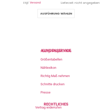
zzgl.
Versand
Lieferzeit: nicht angegeben
AUSFÜHRUNG WÄHLEN
KUNDENSERVICE
Häufige Fragen / Hilfe
Größentabellen
Nählexikon
Richtig Maß nehmen
Schnitte drucken
Presse
RECHTLICHES
Vertrag widerrufen