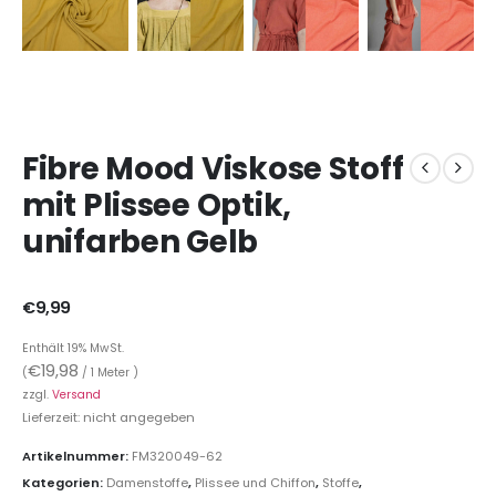
Fibre Mood Viskose Stoff
mit Plissee Optik,
unifarben Gelb
€
9,99
Enthält 19% MwSt.
€
19,98
(
/ 1 Meter )
zzgl.
Versand
Lieferzeit: nicht angegeben
Artikelnummer:
FM320049-62
Kategorien:
Damenstoffe
,
Plissee und Chiffon
,
Stoffe
,