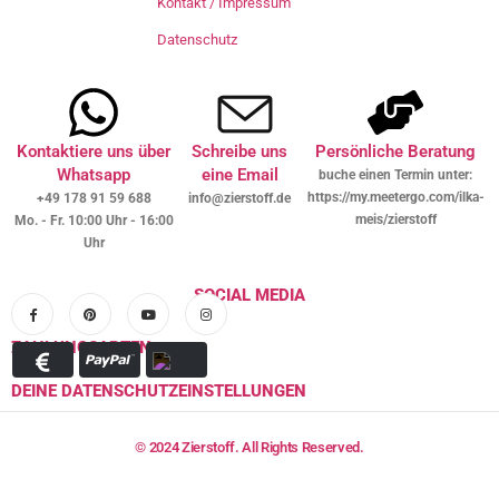
Kontakt / Impressum
Datenschutz
Kontaktiere uns über
Schreibe uns
Persönliche Beratung
Whatsapp
eine Email
buche einen Termin unter:
https://my.meetergo.com/ilka-
+49 178 91 59 688
info@zierstoff.de
meis/zierstoff
Mo. - Fr. 10:00 Uhr - 16:00
Uhr
SOCIAL MEDIA
ZAHLUNGSARTEN
DEINE DATENSCHUTZEINSTELLUNGEN
© 2024 Zierstoff. All Rights Reserved.