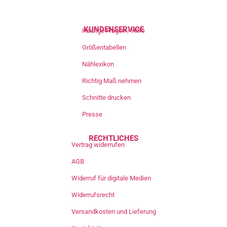
KUNDENSERVICE
Häufige Fragen / Hilfe
Größentabellen
Nählexikon
Richtig Maß nehmen
Schnitte drucken
Presse
RECHTLICHES
Vertrag widerrufen
AGB
Widerruf für digitale Medien
Widerrufsrecht
Versandkosten und Lieferung