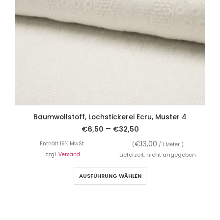
Baumwollstoff, Lochstickerei Ecru, Muster 4
–
€
6,50
€
32,50
€
13,00
Enthält 19% MwSt.
(
/ 1 Meter )
zzgl.
Versand
Lieferzeit: nicht angegeben
AUSFÜHRUNG WÄHLEN