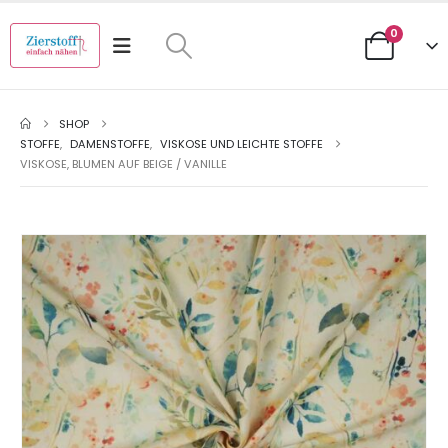
0
SHOP
STOFFE
,
DAMENSTOFFE
,
VISKOSE UND LEICHTE STOFFE
VISKOSE, BLUMEN AUF BEIGE / VANILLE