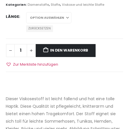
Kategorien:
Damenstoffe
,
Stoffe
,
Viskose und leichte Stoffe
LÄNGE
ZURÜCKSETZEN
IN DEN WARENKORB
Zur Merkliste hinzufügen
Dieser Viskosestoff ist leicht fallend und hat eine tolle
Haptik. Diese Qualität ist pflegeleicht, knitterarm und
bietet einen hohen Tragekomfort. Der Stoff eignet sie
sich toll für leichte Sommerhosen, Tunikas, Hemden,
Kleider, Röcke und vieles mehr. Abbildung Schnittmuster