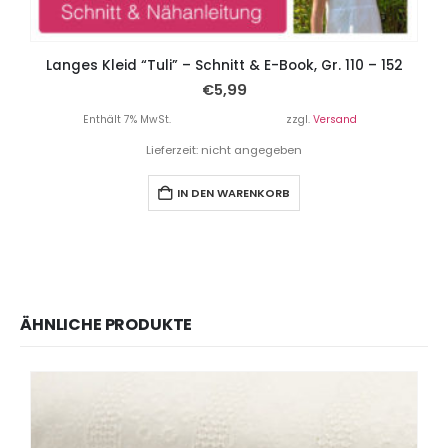
Langes Kleid “Tuli” – Schnitt & E-Book, Gr. 110 – 152
€
5,99
Enthält 7% MwSt.
zzgl.
Versand
Lieferzeit: nicht angegeben
IN DEN WARENKORB
ÄHNLICHE PRODUKTE