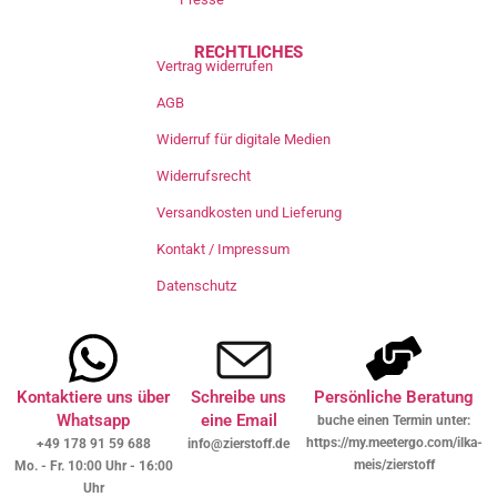
RECHTLICHES
Vertrag widerrufen
AGB
Widerruf für digitale Medien
Widerrufsrecht
Versandkosten und Lieferung
Kontakt / Impressum
Datenschutz
Kontaktiere uns über
Schreibe uns
Persönliche Beratung
Whatsapp
eine Email
buche einen Termin unter:
https://my.meetergo.com/ilka-
+49 178 91 59 688
info@zierstoff.de
meis/zierstoff
Mo. - Fr. 10:00 Uhr - 16:00
Uhr