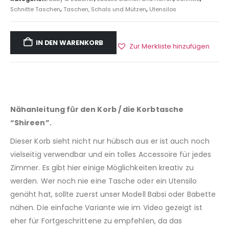
Schnitte Taschen
,
Taschen, Schals und Mützen
,
Utensilos
IN DEN WARENKORB
Zur Merkliste hinzufügen
Nähanleitung für den Korb / die Korbtasche
“Shireen”.
Dieser Korb sieht nicht nur hübsch aus er ist auch noch
vielseitig verwendbar und ein tolles Accessoire für jedes
Zimmer. Es gibt hier einige Möglichkeiten kreativ zu
werden. Wer noch nie eine Tasche oder ein Utensilo
genäht hat, sollte zuerst unser Modell Babsi oder Babette
nähen. Die einfache Variante wie im Video gezeigt ist
eher für Fortgeschrittene zu empfehlen, da das