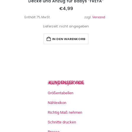
Decke und Anzug für Babys “FREYA”
€
4,99
Enthält 7% MwSt.
zzgl.
Versand
Lieferzeit: nicht angegeben
IN DEN WARENKORB
KUNDENSERVICE
Häufige Fragen / Hilfe
Größentabellen
Nählexikon
Richtig Maß nehmen
Schnitte drucken
Presse