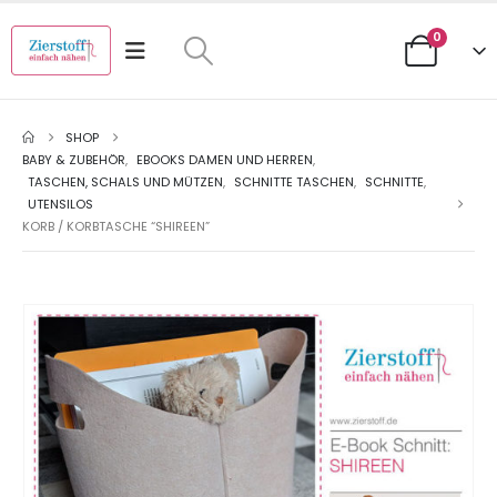
0
SHOP
BABY & ZUBEHÖR
,
EBOOKS DAMEN UND HERREN
,
TASCHEN, SCHALS UND MÜTZEN
,
SCHNITTE TASCHEN
,
SCHNITTE
,
UTENSILOS
KORB / KORBTASCHE “SHIREEN”