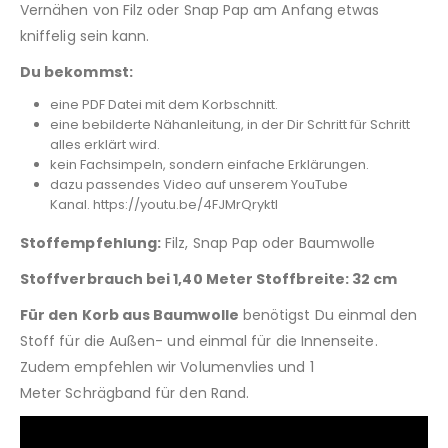
Vernähen von Filz oder Snap Pap am Anfang etwas
kniffelig sein kann.
Du bekommst:
eine PDF Datei mit dem Korbschnitt.
eine bebilderte Nähanleitung, in der Dir Schritt für Schritt
alles erklärt wird.
kein Fachsimpeln, sondern einfache Erklärungen.
dazu passendes Video auf unserem YouTube
Kanal. https://youtu.be/4FJMrQryktI
Stoffempfehlung:
Filz, Snap Pap oder Baumwolle
Stoffverbrauch bei 1,40 Meter Stoffbreite: 32 cm
Für den Korb aus Baumwolle
benötigst Du einmal den
Stoff für die Außen- und einmal für die Innenseite.
Zudem empfehlen wir Volumenvlies und 1
Meter Schrägband für den Rand.