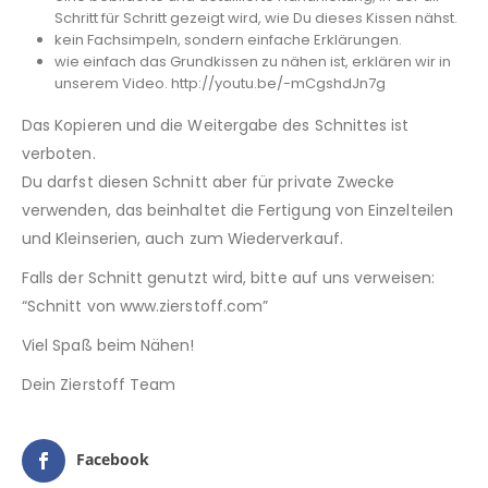
Schritt für Schritt gezeigt wird, wie Du dieses Kissen nähst.
kein Fachsimpeln, sondern einfache Erklärungen.
wie einfach das Grundkissen zu nähen ist, erklären wir in
unserem Video. http://youtu.be/-mCgshdJn7g
Das Kopieren und die Weitergabe des Schnittes ist
verboten.
Du darfst diesen Schnitt aber für private Zwecke
verwenden, das beinhaltet die Fertigung von Einzelteilen
und Kleinserien, auch zum Wiederverkauf.
Falls der Schnitt genutzt wird, bitte auf uns verweisen:
“Schnitt von www.zierstoff.com”
Viel Spaß beim Nähen!
Dein Zierstoff Team
Facebook