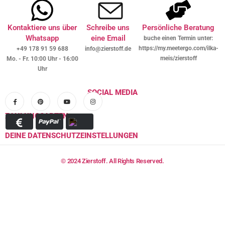
Kontaktiere uns über
Schreibe uns
Persönliche Beratung
Whatsapp
eine Email
buche einen Termin unter:
https://my.meetergo.com/ilka-
+49 178 91 59 688
info@zierstoff.de
meis/zierstoff
Mo. - Fr. 10:00 Uhr - 16:00
Uhr
SOCIAL MEDIA
ZAHLUNGSARTEN
DEINE DATENSCHUTZEINSTELLUNGEN
© 2024 Zierstoff. All Rights Reserved.