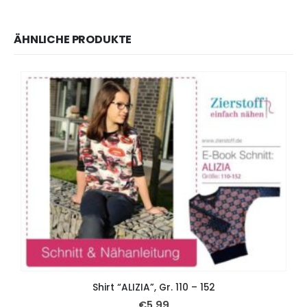
ÄHNLICHE PRODUKTE
Shirt “ALIZIA”, Gr. 110 – 152
€
5,99