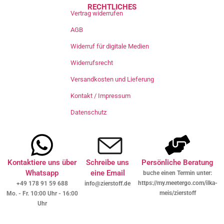
RECHTLICHES
Vertrag widerrufen
AGB
Widerruf für digitale Medien
Widerrufsrecht
Versandkosten und Lieferung
Kontakt / Impressum
Datenschutz
Kontaktiere uns über
Schreibe uns
Persönliche Beratung
Whatsapp
eine Email
buche einen Termin unter:
https://my.meetergo.com/ilka-
+49 178 91 59 688
info@zierstoff.de
meis/zierstoff
Mo. - Fr. 10:00 Uhr - 16:00
Uhr