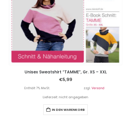
Unisex Sweatshirt “TAMME”, Gr. XS – XXL
€
5,99
Enthält 7% MwSt.
zzgl.
Versand
Lieferzeit: nicht angegeben
IN DEN WARENKORB