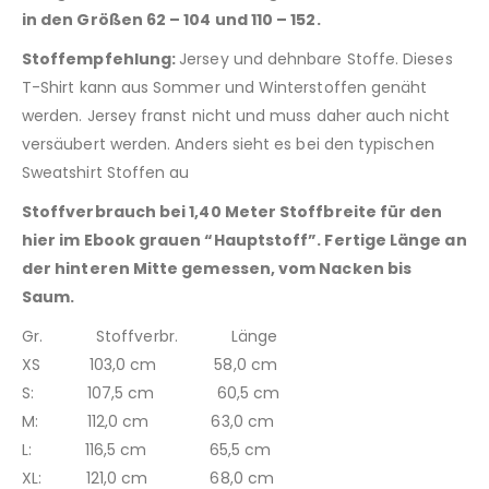
in den Größen 62 – 104 und 110 – 152.
Stoffempfehlung:
Jersey und dehnbare Stoffe. Dieses
T-Shirt kann aus Sommer und Winterstoffen genäht
werden. Jersey franst nicht und muss daher auch nicht
versäubert werden. Anders sieht es bei den typischen
Sweatshirt Stoffen au
Stoffverbrauch bei 1,40 Meter Stoffbreite für den
hier im Ebook grauen “Hauptstoff”. Fertige Länge an
der hinteren Mitte gemessen, vom Nacken bis
Saum.
Gr. Stoffverbr. Länge
XS 103,0 cm 58,0 cm
S: 107,5 cm 60,5 cm
M: 112,0 cm 63,0 cm
L: 116,5 cm 65,5 cm
XL: 121,0 cm 68,0 cm