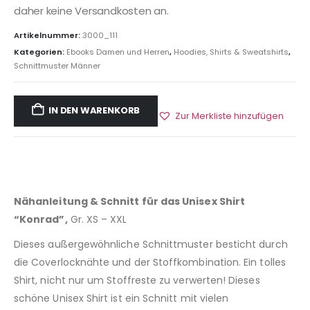
daher keine Versandkosten an.
Artikelnummer:
3000_111
Kategorien:
Ebooks Damen und Herren
,
Hoodies, Shirts & Sweatshirts
,
Schnittmuster Männer
IN DEN WARENKORB
Zur Merkliste hinzufügen
Nähanleitung & Schnitt für das Unisex Shirt
“Konrad”,
Gr. XS – XXL
Dieses außergewöhnliche Schnittmuster besticht durch
die Coverlocknähte und der Stoffkombination. Ein tolles
Shirt, nicht nur um Stoffreste zu verwerten! Dieses
schöne Unisex Shirt ist ein Schnitt mit vielen