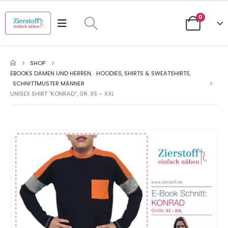
0
SHOP
EBOOKS DAMEN UND HERREN
,
HOODIES, SHIRTS & SWEATSHIRTS
,
SCHNITTMUSTER MÄNNER
UNISEX SHIRT “KONRAD”, GR. XS – XXL