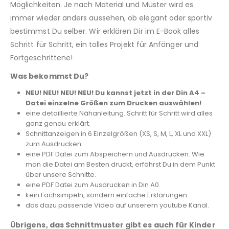
Möglichkeiten. Je nach Material und Muster wird es
immer wieder anders aussehen, ob elegant oder sportiv
bestimmst Du selber. Wir erklären Dir im E-Book alles
Schritt für Schritt, ein tolles Projekt für Anfänger und
Fortgeschrittene!
Was bekommst Du?
NEU! NEU! NEU! NEU! Du kannst jetzt in der Din A4 –
Datei einzelne Größen zum Drucken auswählen!
eine detaillierte Nähanleitung. Schritt für Schritt wird alles
ganz genau erklärt.
Schnittanzeigen in 6 Einzelgrößen (XS, S, M, L, XL und XXL)
zum Ausdrucken.
eine PDF Datei zum Abspeichern und Ausdrucken. Wie
man die Datei am Besten druckt, erfährst Du in dem Punkt
über unsere Schnitte.
eine PDF Datei zum Ausdrucken in Din A0.
kein Fachsimpeln, sondern einfache Erklärungen.
das dazu passende Video auf unserem youtube Kanal.
Übrigens, das Schnittmuster gibt es auch für Kinder