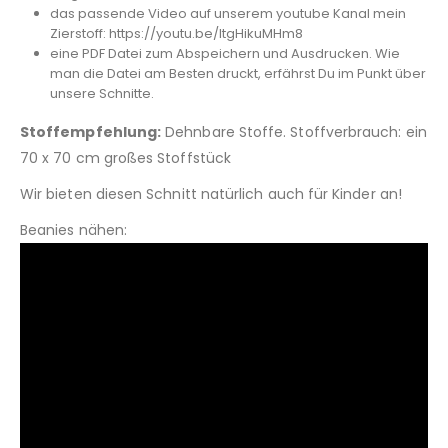
das passende Video auf unserem youtube Kanal mein
Zierstoff: https://youtu.be/ltgHikuMHm8
eine PDF Datei zum Abspeichern und Ausdrucken. Wie
man die Datei am Besten druckt, erfährst Du im Punkt über
unsere Schnitte.
Stoffempfehlung:
Dehnbare Stoffe. Stoffverbrauch: ein
70 x 70 cm großes Stoffstück
Wir bieten diesen Schnitt natürlich auch für Kinder an!
Beanies nähen: