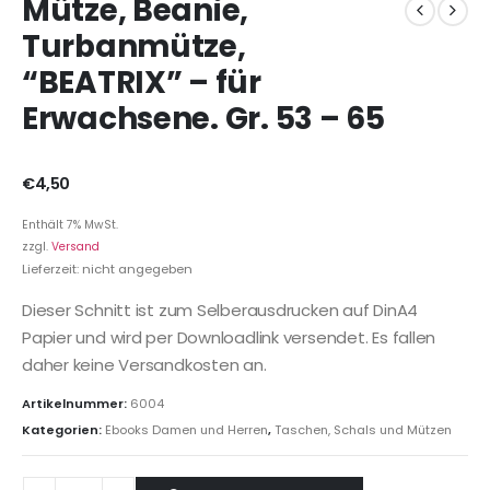
Mütze, Beanie,
Turbanmütze,
“BEATRIX” – für
Erwachsene. Gr. 53 – 65
€
4,50
Enthält 7% MwSt.
zzgl.
Versand
Lieferzeit: nicht angegeben
Dieser Schnitt ist zum Selberausdrucken auf DinA4
Papier und wird per Downloadlink versendet. Es fallen
daher keine Versandkosten an.
Artikelnummer:
6004
Kategorien:
Ebooks Damen und Herren
,
Taschen, Schals und Mützen