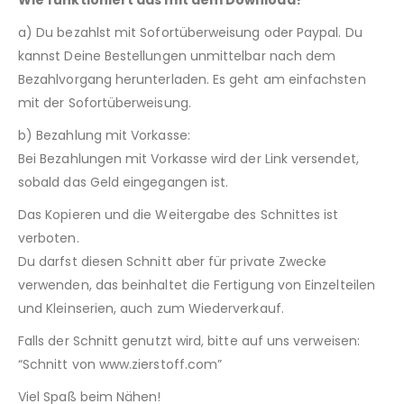
Wie funktioniert das mit dem Download?
a) Du bezahlst mit Sofortüberweisung oder Paypal. Du
kannst Deine Bestellungen unmittelbar nach dem
Bezahlvorgang herunterladen. Es geht am einfachsten
mit der Sofortüberweisung.
b) Bezahlung mit Vorkasse:
Bei Bezahlungen mit Vorkasse wird der Link versendet,
sobald das Geld eingegangen ist.
Das Kopieren und die Weitergabe des Schnittes ist
verboten.
Du darfst diesen Schnitt aber für private Zwecke
verwenden, das beinhaltet die Fertigung von Einzelteilen
und Kleinserien, auch zum Wiederverkauf.
Falls der Schnitt genutzt wird, bitte auf uns verweisen:
“Schnitt von www.zierstoff.com”
Viel Spaß beim Nähen!