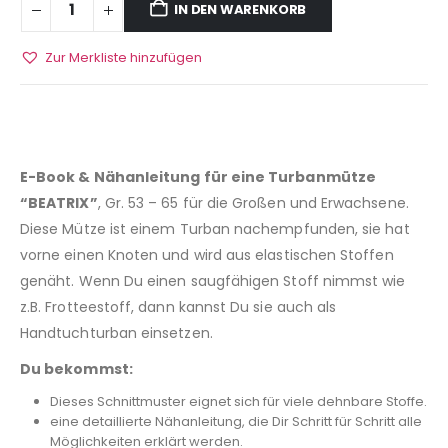
IN DEN WARENKORB
Zur Merkliste hinzufügen
E-Book & Nähanleitung für eine Turbanmütze
“BEATRIX”
, Gr. 53 – 65 für die Großen und Erwachsene.
Diese Mütze ist einem Turban nachempfunden, sie hat
vorne einen Knoten und wird aus elastischen Stoffen
genäht. Wenn Du einen saugfähigen Stoff nimmst wie
z.B. Frotteestoff, dann kannst Du sie auch als
Handtuchturban einsetzen.
Du bekommst:
Dieses Schnittmuster eignet sich für viele dehnbare Stoffe.
eine detaillierte Nähanleitung, die Dir Schritt für Schritt alle
Möglichkeiten erklärt werden.