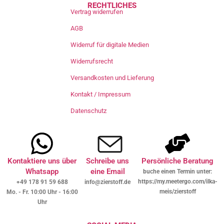
RECHTLICHES
Vertrag widerrufen
AGB
Widerruf für digitale Medien
Widerrufsrecht
Versandkosten und Lieferung
Kontakt / Impressum
Datenschutz
Kontaktiere uns über
Schreibe uns
Persönliche Beratung
Whatsapp
eine Email
buche einen Termin unter:
https://my.meetergo.com/ilka-
+49 178 91 59 688
info@zierstoff.de
meis/zierstoff
Mo. - Fr. 10:00 Uhr - 16:00
Uhr