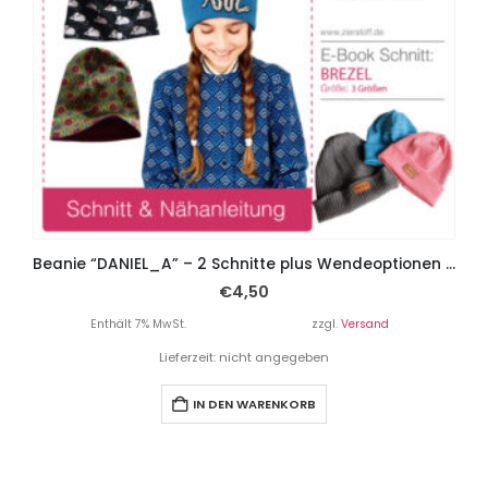
Beanie “DANIEL_A” – 2 Schnitte plus Wendeoptionen Gr. 45 – 57
€
4,50
Enthält 7% MwSt.
zzgl.
Versand
Lieferzeit: nicht angegeben
IN DEN WARENKORB