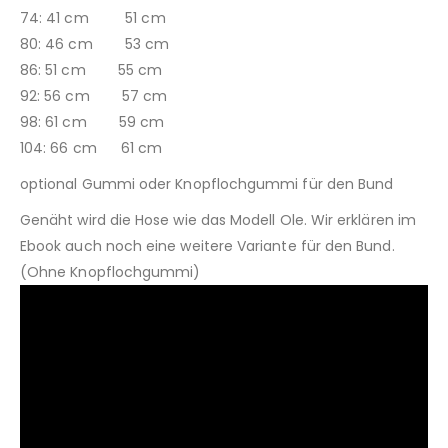
74: 41 cm 51 cm
80: 46 cm 53 cm
86: 51 cm 55 cm
92: 56 cm 57 cm
98: 61 cm 59 cm
104: 66 cm 61 cm
optional Gummi oder Knopflochgummi für den Bund
Genäht wird die Hose wie das Modell Ole. Wir erklären im
Ebook auch noch eine weitere Variante für den Bund.
(Ohne Knopflochgummi)