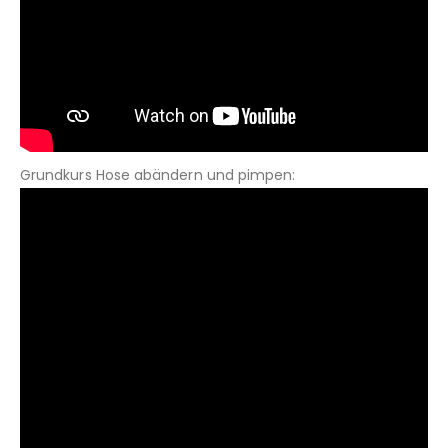
Grundkurs Hose abändern und pimpen: