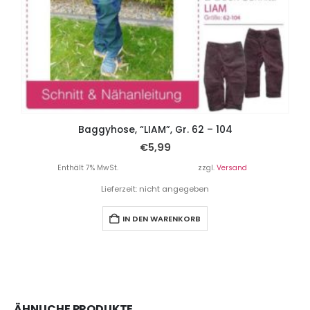
Baggyhose, “LIAM”, Gr. 62 – 104
€
5,99
Enthält 7% MwSt.
zzgl.
Versand
Lieferzeit: nicht angegeben
IN DEN WARENKORB
ÄHNLICHE PRODUKTE