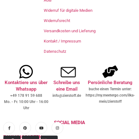
AGB
Widerruf für digitale Medien
Widerrufsrecht
Versandkosten und Lieferung
Kontakt / Impressum
Datenschutz
Kontaktiere uns über
Schreibe uns
Persönliche Beratung
Whatsapp
eine Email
buche einen Termin unter:
https://my.meetergo.com/ilka-
+49 178 91 59 688
info@zierstoff.de
meis/zierstoff
Mo. - Fr. 10:00 Uhr - 16:00
Uhr
SOCIAL MEDIA
ZAHLUNGSARTEN