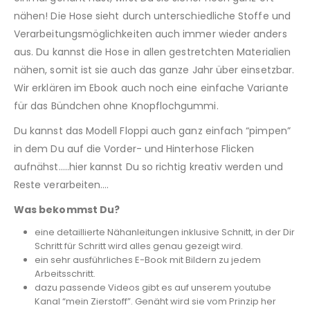
nähen! Die Hose sieht durch unterschiedliche Stoffe und
Verarbeitungsmöglichkeiten auch immer wieder anders
aus. Du kannst die Hose in allen gestretchten Materialien
nähen, somit ist sie auch das ganze Jahr über einsetzbar.
Wir erklären im Ebook auch noch eine einfache Variante
für das Bündchen ohne Knopflochgummi.
Du kannst das Modell Floppi auch ganz einfach “pimpen”
in dem Du auf die Vorder- und Hinterhose Flicken
aufnähst…..hier kannst Du so richtig kreativ werden und
Reste verarbeiten….
Was bekommst Du?
eine detaillierte Nähanleitungen inklusive Schnitt, in der Dir
Schritt für Schritt wird alles genau gezeigt wird.
ein sehr ausführliches E-Book mit Bildern zu jedem
Arbeitsschritt.
dazu passende Videos gibt es auf unserem youtube
Kanal “mein Zierstoff”. Genäht wird sie vom Prinzip her