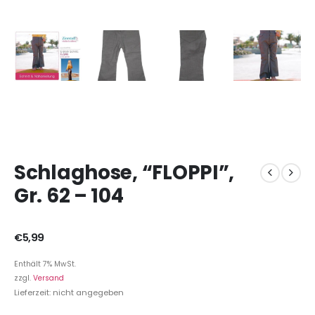
Schlaghose, “FLOPPI”,
Gr. 62 – 104
€
5,99
Enthält 7% MwSt.
zzgl.
Versand
Lieferzeit: nicht angegeben