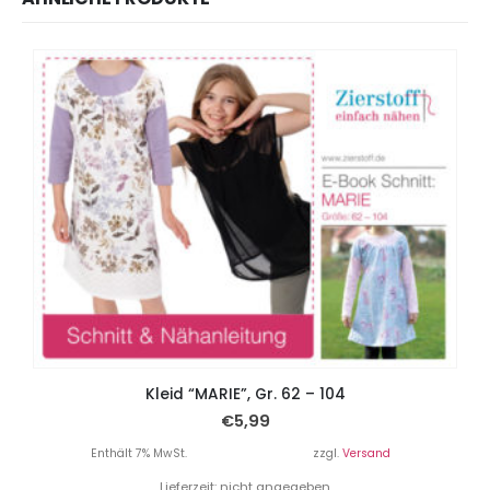
Kleid “MARIE”, Gr. 62 – 104
€
5,99
Enthält 7% MwSt.
zzgl.
Versand
Lieferzeit: nicht angegeben