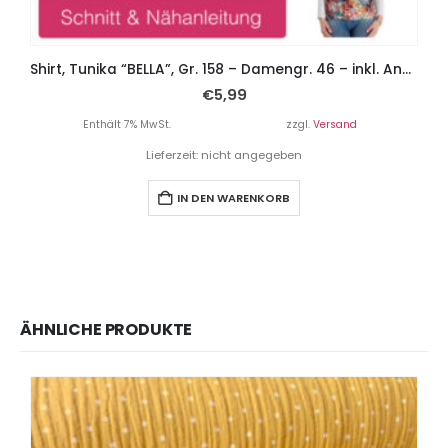
Shirt, Tunika “BELLA”, Gr. 158 – Damengr. 46 – inkl. Ankervorlage
€
5,99
Enthält 7% MwSt.
zzgl.
Versand
Lieferzeit: nicht angegeben
IN DEN WARENKORB
ÄHNLICHE PRODUKTE