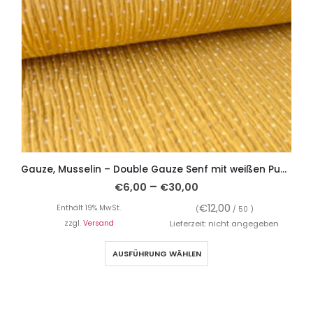
Gauze, Musselin – Double Gauze Senf mit weißen Punkten
–
€
6,00
€
30,00
€
12,00
Enthält 19% MwSt.
(
/ 50 )
zzgl.
Versand
Lieferzeit: nicht angegeben
AUSFÜHRUNG WÄHLEN