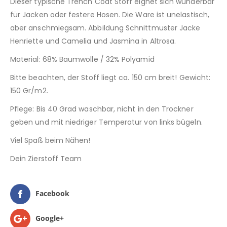
Dieser typische Trench Coat Stoff eignet sich wunderbar
für Jacken oder festere Hosen. Die Ware ist unelastisch,
aber anschmiegsam. Abbildung Schnittmuster Jacke
Henriette und Camelia und Jasmina in Altrosa.
Material: 68% Baumwolle / 32% Polyamid
Bitte beachten, der Stoff liegt ca. 150 cm breit! Gewicht:
150 Gr/m2.
Pflege: Bis 40 Grad waschbar, nicht in den Trockner
geben und mit niedriger Temperatur von links bügeln.
Viel Spaß beim Nähen!
Dein Zierstoff Team
Facebook
Google+