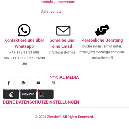
Kontakt / Impressum
Datenschutz
Kontaktiere uns über
Schreibe uns
Persönliche Beratung
Whatsapp
eine Email
buche einen Termin unter:
https://my.meetergo.com/ilka-
+49 178 91 59 688
info@zierstoff.de
meis/zierstoff
Mo. - Fr. 10:00 Uhr - 16:00
Uhr
SOCIAL MEDIA
ZAHLUNGSARTEN
DEINE DATENSCHUTZEINSTELLUNGEN
© 2024 Zierstoff. All Rights Reserved.