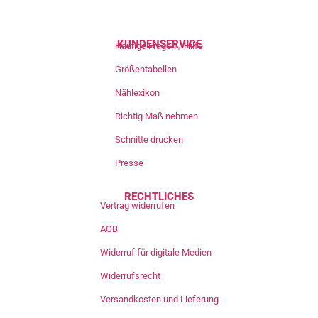
KUNDENSERVICE
Häufige Fragen / Hilfe
Größentabellen
Nählexikon
Richtig Maß nehmen
Schnitte drucken
Presse
RECHTLICHES
Vertrag widerrufen
AGB
Widerruf für digitale Medien
Widerrufsrecht
Versandkosten und Lieferung