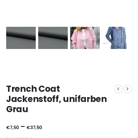
Trench Coat
Jackenstoff, unifarben
Grau
–
€
7,50
€
37,50