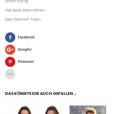
schön fluffig.
Viel Spaß beim Nähen!
Dein Zierstoff Team
Facebook
Google+
Pinterest
DAS KÖNNTE DIR AUCH GEFALLEN …