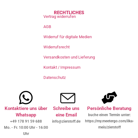
RECHTLICHES
Vertrag widerrufen
AGB
Widerruf für digitale Medien
Widerrufsrecht
Versandkosten und Lieferung
Kontakt / Impressum
Datenschutz
Kontaktiere uns über
Schreibe uns
Persönliche Beratung
Whatsapp
eine Email
buche einen Termin unter:
https://my.meetergo.com/ilka-
+49 178 91 59 688
info@zierstoff.de
meis/zierstoff
Mo. - Fr. 10:00 Uhr - 16:00
Uhr