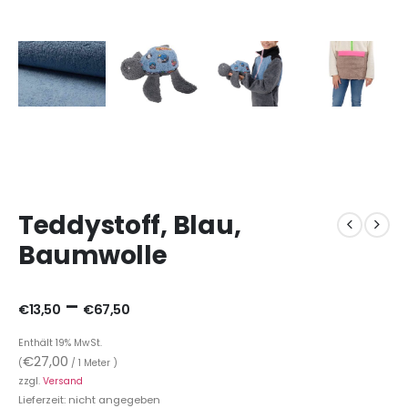
Teddystoff, Blau,
Baumwolle
–
€
13,50
€
67,50
Enthält 19% MwSt.
€
27,00
(
/ 1 Meter )
zzgl.
Versand
Lieferzeit: nicht angegeben