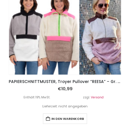
PAPIERSCHNITTMUSTER, Troyer Pullover “REESA” – Gr. 158 – Damengr. 46
€
10,99
Enthält 19% MwSt.
zzgl.
Versand
Lieferzeit: nicht angegeben
IN DEN WARENKORB