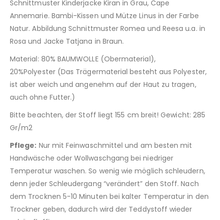
Schnittmuster Kinderjacke Kiran in Grau, Cape
Annemarie. Bambi-Kissen und Mütze Linus in der Farbe
Natur. Abbildung Schnittmuster Romea und Reesa u.a. in
Rosa und Jacke Tatjana in Braun.
Material: 80% BAUMWOLLE (Obermaterial),
20%Polyester (Das Trägermaterial besteht aus Polyester,
ist aber weich und angenehm auf der Haut zu tragen,
auch ohne Futter.)
Bitte beachten, der Stoff liegt 155 cm breit! Gewicht: 285
Gr/m2
Pflege:
Nur mit Feinwaschmittel und am besten mit
Handwäsche oder Wollwaschgang bei niedriger
Temperatur waschen. So wenig wie möglich schleudern,
denn jeder Schleudergang “verändert” den Stoff. Nach
dem Trocknen 5-10 Minuten bei kalter Temperatur in den
Trockner geben, dadurch wird der Teddystoff wieder