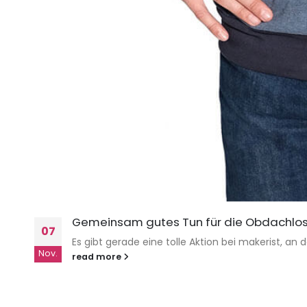
Gemeinsam gutes Tun für die Obdachlos
07
Es gibt gerade eine tolle Aktion bei makerist, an
Nov.
read more