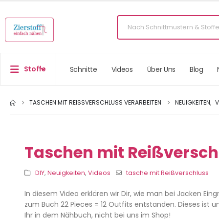
Stoffe
Schnitte
Videos
Über Uns
Blog
TASCHEN MIT REISSVERSCHLUSS VERARBEITEN
NEUIGKEITEN
,
V
Taschen mit Reißversch
DIY
,
Neuigkeiten
,
Videos
tasche mit Reißverschluss
In diesem Video erklären wir Dir, wie man bei Jacken Ein
zum Buch 22 Pieces = 12 Outfits entstanden. Dieses ist u
Ihr in dem Nähbuch, nicht bei uns im Shop!