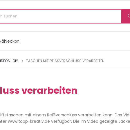
Nählexikon
IDEOS
,
DIY
TASCHEN MIT REISSVERSCHLUSS VERARBEITEN
luss verarbeiten
griffstaschen mit einem Reißverschluss verarbeiten kann. Das Vid
nter www.topp-kreativ.de verfügbar. Die im Video gezeigte Jacke