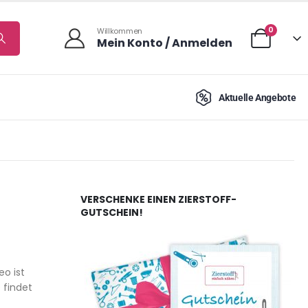
0
Willkommen
Mein Konto / Anmelden
Aktuelle Angebote
VERSCHENKE EINEN ZIERSTOFF-
GUTSCHEIN!
eo ist
 findet