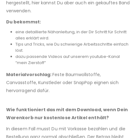
hergestellt, hier kannst Du aber auch ein gekauftes Band
verwenden.
Du bekommst:
eine detaillierte Nähanleitung, in der Dir Schritt für Schritt
alles erklärt wird.
Tips und Tricks, wie Du schwierige Arbeitsschritte einfach
löst.
dazu passende Videos auf unserem youtube-Kanal
“mein Zierstoff”
Materialvorschlag:
Feste Baumwollstoffe,
Canvasstoffe, Kunstleder oder SnapPap eignen sich
hervorragend dafür.
Wie funktioniert das mit dem Download, wenn Dein
Warenkorb nur kostenlose Artikel enthält?
In diesem Fall musst Du mit Vorkasse bezahlen und die
Bestellung ganz normal abschließen. Der Betrag bleibt