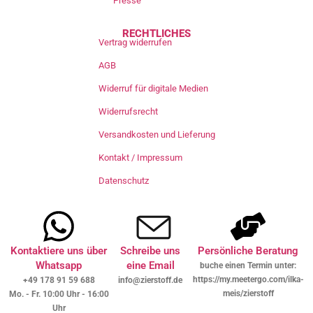
Presse
RECHTLICHES
Vertrag widerrufen
AGB
Widerruf für digitale Medien
Widerrufsrecht
Versandkosten und Lieferung
Kontakt / Impressum
Datenschutz
Kontaktiere uns über
Schreibe uns
Persönliche Beratung
Whatsapp
eine Email
buche einen Termin unter:
https://my.meetergo.com/ilka-
+49 178 91 59 688
info@zierstoff.de
meis/zierstoff
Mo. - Fr. 10:00 Uhr - 16:00
Uhr