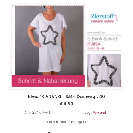
Kleid “KIANA”, Gr. 158 – Damengr. 46
€
4,50
Enthält 7% MwSt.
zzgl.
Versand
Lieferzeit: nicht angegeben