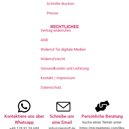
Schnitte drucken
Presse
RECHTLICHES
Vertrag widerrufen
AGB
Widerruf für digitale Medien
Widerrufsrecht
Versandkosten und Lieferung
Kontakt / Impressum
Datenschutz
Kontaktiere uns über
Schreibe uns
Persönliche Beratung
Whatsapp
eine Email
buche einen Termin unter:
https://my.meetergo.com/ilka-
+49 178 91 59 688
info@zierstoff.de