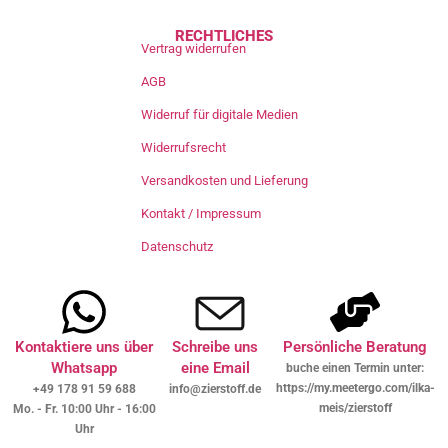
RECHTLICHES
Vertrag widerrufen
AGB
Widerruf für digitale Medien
Widerrufsrecht
Versandkosten und Lieferung
Kontakt / Impressum
Datenschutz
Kontaktiere uns über
Schreibe uns
Persönliche Beratung
Whatsapp
eine Email
buche einen Termin unter:
https://my.meetergo.com/ilka-
+49 178 91 59 688
info@zierstoff.de
meis/zierstoff
Mo. - Fr. 10:00 Uhr - 16:00
Uhr