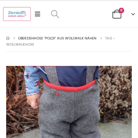
0
ÜBERZIEHHOSE “POLDI” AUS WOLLWALK NÄHEN
TAG -
WOLLWALKHOSE