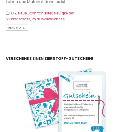
lieben das Material, dann es ist...
DIY
,
Neue Schnittmuster
,
Neuigkeiten
kinderhose
,
Poldi
,
wollwalkhose
READ MORE...
VERSCHENKE EINEN ZIERSTOFF-GUTSCHEIN!