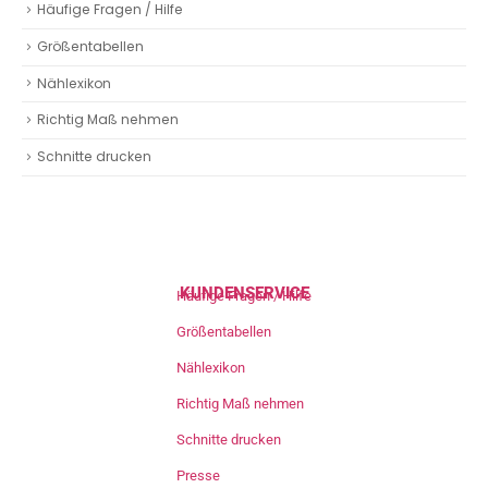
Häufige Fragen / Hilfe
Größentabellen
Nählexikon
Richtig Maß nehmen
Schnitte drucken
KUNDENSERVICE
Häufige Fragen / Hilfe
Größentabellen
Nählexikon
Richtig Maß nehmen
Schnitte drucken
Presse