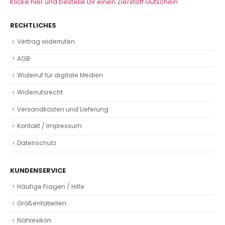
Klicke hier und bestelle Dir einen Zierstoff Gutschein
RECHTLICHES
Vertrag widerrufen
AGB
Widerruf für digitale Medien
Widerrufsrecht
Versandkosten und Lieferung
Kontakt / Impressum
Datenschutz
KUNDENSERVICE
Häufige Fragen / Hilfe
Größentabellen
Nählexikon