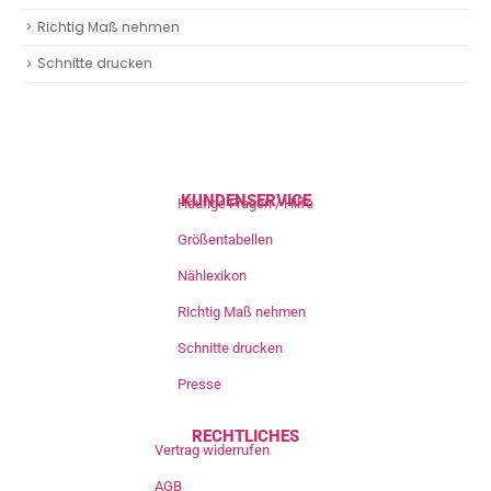
Richtig Maß nehmen
Schnitte drucken
KUNDENSERVICE
Häufige Fragen / Hilfe
Größentabellen
Nählexikon
Richtig Maß nehmen
Schnitte drucken
Presse
RECHTLICHES
Vertrag widerrufen
AGB