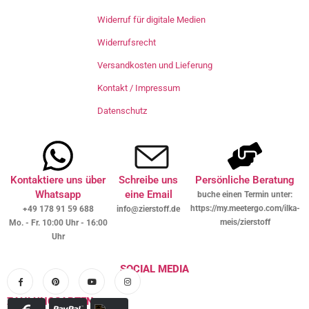
Widerruf für digitale Medien
Widerrufsrecht
Versandkosten und Lieferung
Kontakt / Impressum
Datenschutz
Kontaktiere uns über
Schreibe uns
Persönliche Beratung
Whatsapp
eine Email
buche einen Termin unter:
https://my.meetergo.com/ilka-
+49 178 91 59 688
info@zierstoff.de
meis/zierstoff
Mo. - Fr. 10:00 Uhr - 16:00
Uhr
SOCIAL MEDIA
ZAHLUNGSARTEN