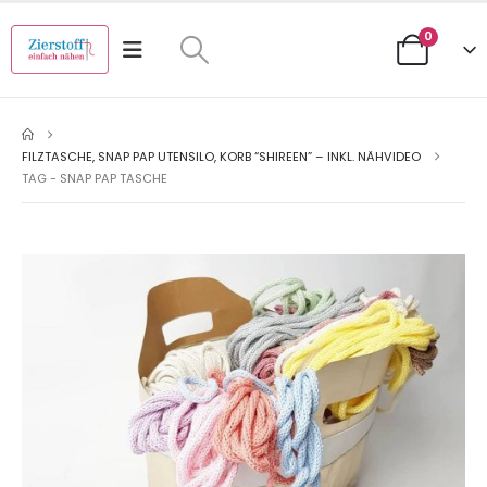
0
FILZTASCHE, SNAP PAP UTENSILO, KORB “SHIREEN” – INKL. NÄHVIDEO
TAG -
SNAP PAP TASCHE