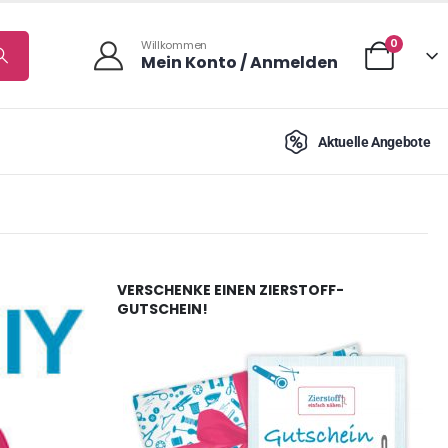
0
Willkommen
Mein Konto / Anmelden
Aktuelle Angebote
VERSCHENKE EINEN ZIERSTOFF-
GUTSCHEIN!