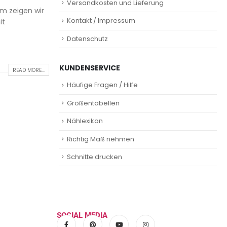
Versandkosten und Lieferung
em zeigen wir
Kontakt / Impressum
it
Datenschutz
KUNDENSERVICE
READ MORE...
Häufige Fragen / Hilfe
Größentabellen
Nählexikon
Richtig Maß nehmen
Schnitte drucken
SOCIAL MEDIA