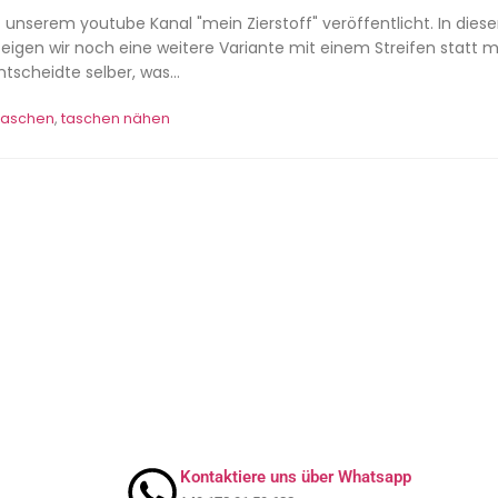
 unserem youtube Kanal "mein Zierstoff" veröffentlicht. In dies
zeigen wir noch eine weitere Variante mit einem Streifen statt m
scheidte selber, was...
 taschen
,
taschen nähen
Kontaktiere uns über Whatsapp