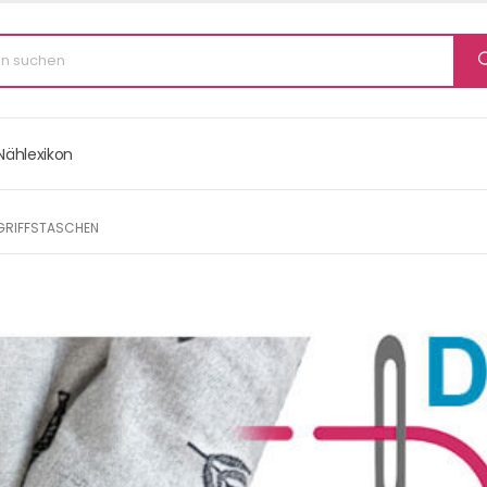
Nählexikon
NGRIFFSTASCHEN