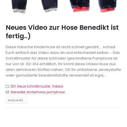
Neues Video zur Hose Benedikt ist
fertig..)
Diese hübsche Kinderhose ist recht schnell genäht.... schaut
Euch einfach das Video dazu an und entscheidet selber.... Das
Schnittmuster für diese schmaler geschnittene Pumphose ist
nur von Gr. 62-104 erhältlich. Ihr könnt diese Unisex Hose aus
allen dehnbaren Stoffen nähen. Ob Ihr unifarbene Jerseystoffe
oder gemusterte Sweatshirtstoffe verwendet ist egal,...
DIY
,
Neue Schnittmuster
,
Videos
Benedikt
,
kinderhose
,
pumphose
READ MORE...