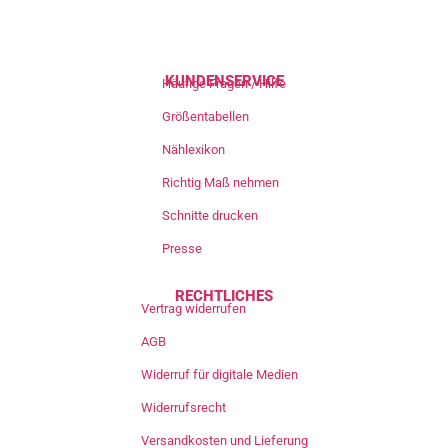
KUNDENSERVICE
Häufige Fragen / Hilfe
Größentabellen
Nählexikon
Richtig Maß nehmen
Schnitte drucken
Presse
RECHTLICHES
Vertrag widerrufen
AGB
Widerruf für digitale Medien
Widerrufsrecht
Versandkosten und Lieferung