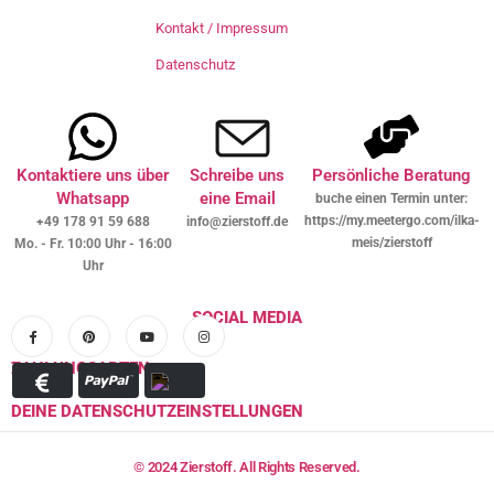
Kontakt / Impressum
Datenschutz
Kontaktiere uns über
Schreibe uns
Persönliche Beratung
Whatsapp
eine Email
buche einen Termin unter:
https://my.meetergo.com/ilka-
+49 178 91 59 688
info@zierstoff.de
meis/zierstoff
Mo. - Fr. 10:00 Uhr - 16:00
Uhr
SOCIAL MEDIA
ZAHLUNGSARTEN
DEINE DATENSCHUTZEINSTELLUNGEN
© 2024 Zierstoff. All Rights Reserved.