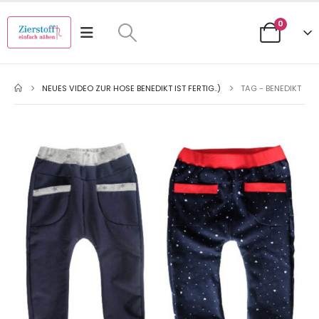
0
NEUES VIDEO ZUR HOSE BENEDIKT IST FERTIG..)
TAG -
BENEDIKT