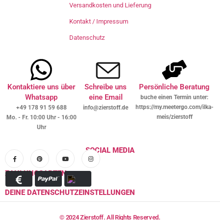
Versandkosten und Lieferung
Kontakt / Impressum
Datenschutz
Kontaktiere uns über
Schreibe uns
Persönliche Beratung
Whatsapp
eine Email
buche einen Termin unter:
https://my.meetergo.com/ilka-
+49 178 91 59 688
info@zierstoff.de
meis/zierstoff
Mo. - Fr. 10:00 Uhr - 16:00
Uhr
SOCIAL MEDIA
ZAHLUNGSARTEN
DEINE DATENSCHUTZEINSTELLUNGEN
© 2024 Zierstoff. All Rights Reserved.