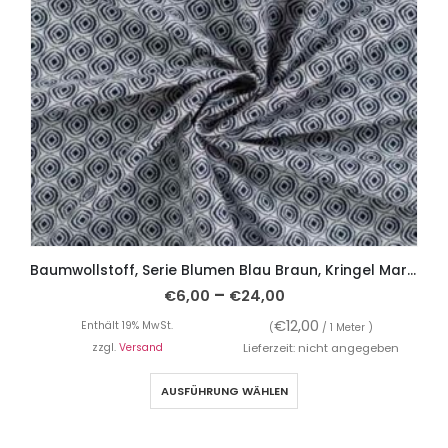
Baumwollstoff, Serie Blumen Blau Braun, Kringel Marine
–
€
6,00
€
24,00
€
12,00
Enthält 19% MwSt.
(
/ 1 Meter )
zzgl.
Versand
Lieferzeit: nicht angegeben
AUSFÜHRUNG WÄHLEN