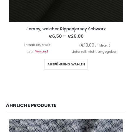
Jersey, weicher Rippenjersey Schwarz
–
€
6,50
€
26,00
€
13,00
Enthält 19% MwSt.
(
/ 1 Meter )
zzgl.
Versand
Lieferzeit: nicht angegeben
AUSFÜHRUNG WÄHLEN
ÄHNLICHE PRODUKTE