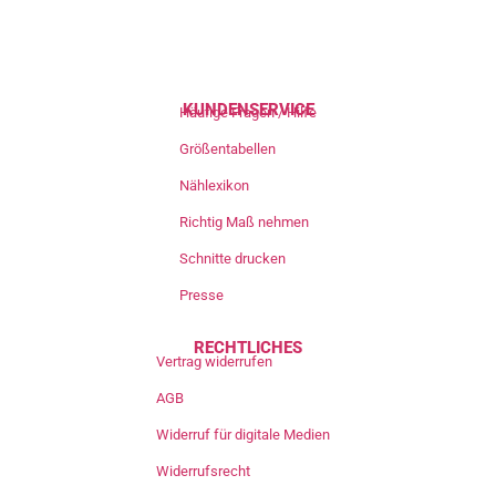
KUNDENSERVICE
Häufige Fragen / Hilfe
Größentabellen
Nählexikon
Richtig Maß nehmen
Schnitte drucken
Presse
RECHTLICHES
Vertrag widerrufen
AGB
Widerruf für digitale Medien
Widerrufsrecht