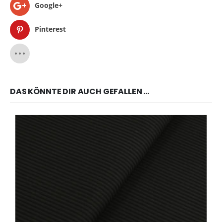
Google+
Pinterest
DAS KÖNNTE DIR AUCH GEFALLEN …