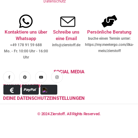
Datenschutz
Kontaktiere uns über
Schreibe uns
Persönliche Beratung
Whatsapp
eine Email
buche einen Termin unter:
https://my.meetergo.com/ilka-
+49 178 91 59 688
info@zierstoff.de
meis/zierstoff
Mo. - Fr. 10:00 Uhr - 16:00
Uhr
SOCIAL MEDIA
ZAHLUNGSARTEN
DEINE DATENSCHUTZEINSTELLUNGEN
© 2024 Zierstoff. All Rights Reserved.