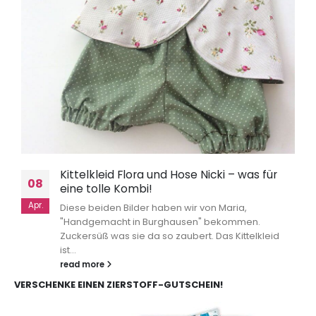
Kittelkleid Flora und Hose Nicki – was für
08
eine tolle Kombi!
Apr.
Diese beiden Bilder haben wir von Maria,
"Handgemacht in Burghausen" bekommen.
Zuckersüß was sie da so zaubert. Das Kittelkleid
ist...
read more
VERSCHENKE EINEN ZIERSTOFF-GUTSCHEIN!