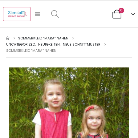
0
SOMMERKLEID “MARA” NÄHEN
UNCATEGORIZED
,
NEUIGKEITEN
,
NEUE SCHNITTMUSTER
SOMMERKLEID “MARA” NÄHEN