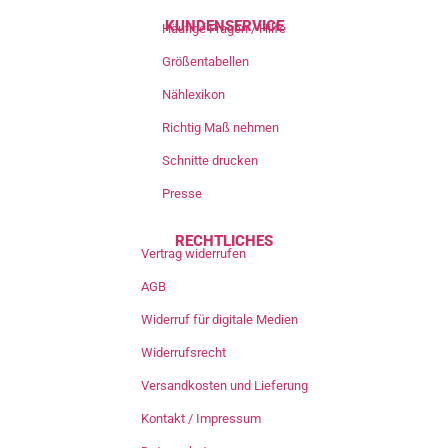
KUNDENSERVICE
Häufige Fragen / Hilfe
Größentabellen
Nählexikon
Richtig Maß nehmen
Schnitte drucken
Presse
RECHTLICHES
Vertrag widerrufen
AGB
Widerruf für digitale Medien
Widerrufsrecht
Versandkosten und Lieferung
Kontakt / Impressum