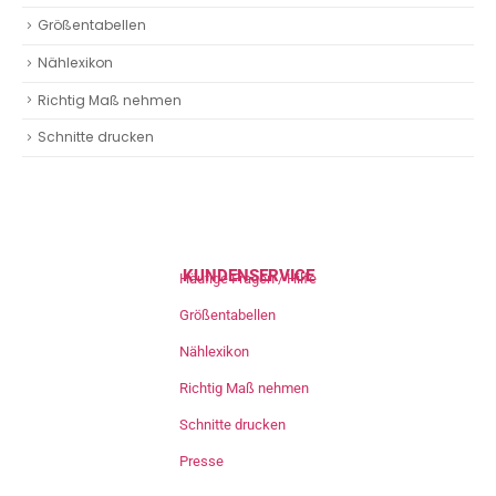
Größentabellen
Nählexikon
Richtig Maß nehmen
Schnitte drucken
KUNDENSERVICE
Häufige Fragen / Hilfe
Größentabellen
Nählexikon
Richtig Maß nehmen
Schnitte drucken
Presse