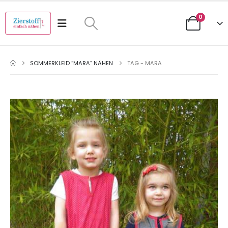
0
SOMMERKLEID “MARA” NÄHEN
TAG -
MARA