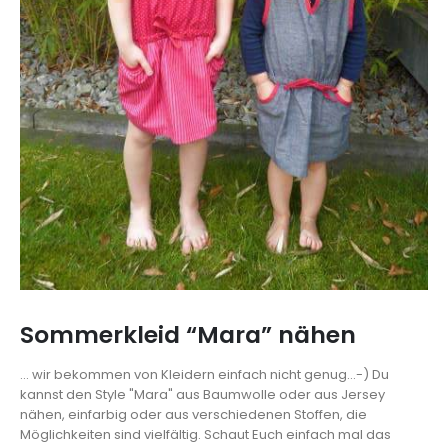
Sommerkleid “Mara” nähen
... wir bekommen von Kleidern einfach nicht genug...-) Du
kannst den Style "Mara" aus Baumwolle oder aus Jersey
nähen, einfarbig oder aus verschiedenen Stoffen, die
Möglichkeiten sind vielfältig. Schaut Euch einfach mal das