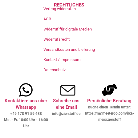
RECHTLICHES
Vertrag widerrufen
AGB
Widerruf für digitale Medien
Widerrufsrecht
Versandkosten und Lieferung
Kontakt / Impressum
Datenschutz
Kontaktiere uns über
Schreibe uns
Persönliche Beratung
Whatsapp
eine Email
buche einen Termin unter:
https://my.meetergo.com/ilka-
+49 178 91 59 688
info@zierstoff.de
meis/zierstoff
Mo. - Fr. 10:00 Uhr - 16:00
Uhr