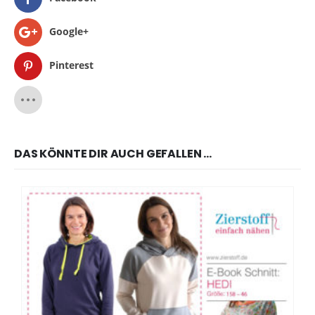
Google+
Pinterest
DAS KÖNNTE DIR AUCH GEFALLEN …