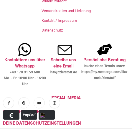
Widerrufsrecht
Versandkosten und Lieferung
Kontakt / Impressum
Datenschutz
Kontaktiere uns über
Schreibe uns
Persönliche Beratung
Whatsapp
eine Email
buche einen Termin unter:
https://my.meetergo.com/ilka-
+49 178 91 59 688
info@zierstoff.de
meis/zierstoff
Mo. - Fr. 10:00 Uhr - 16:00
Uhr
SOCIAL MEDIA
ZAHLUNGSARTEN
DEINE DATENSCHUTZEINSTELLUNGEN