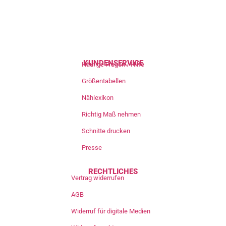
KUNDENSERVICE
Häufige Fragen / Hilfe
Größentabellen
Nählexikon
Richtig Maß nehmen
Schnitte drucken
Presse
RECHTLICHES
Vertrag widerrufen
AGB
Widerruf für digitale Medien