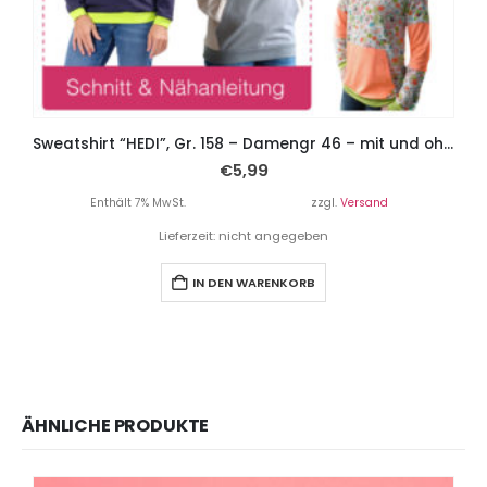
Sweatshirt “HEDI”, Gr. 158 – Damengr 46 – mit und ohne Kapuze
€
5,99
Enthält 7% MwSt.
zzgl.
Versand
Lieferzeit: nicht angegeben
IN DEN WARENKORB
ÄHNLICHE PRODUKTE