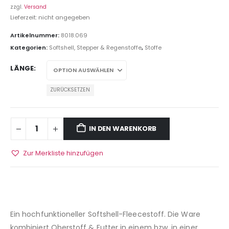
zzgl.
Versand
Lieferzeit: nicht angegeben
Artikelnummer:
8018.069
Kategorien:
Softshell, Stepper & Regenstoffe
,
Stoffe
LÄNGE
ZURÜCKSETZEN
IN DEN WARENKORB
Zur Merkliste hinzufügen
Ein hochfunktioneller Softshell-Fleecestoff. Die Ware
kombiniert Oberstoff & Futter in einem bzw. in einer