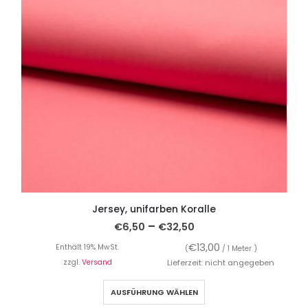
Jersey, unifarben Koralle
–
€
6,50
€
32,50
€
13,00
Enthält 19% MwSt.
(
/ 1 Meter )
zzgl.
Versand
Lieferzeit: nicht angegeben
AUSFÜHRUNG WÄHLEN