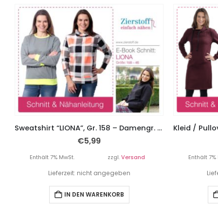
Sweatshirt “LIONA”, Gr. 158 – Damengr. 46 – Unisex Schnitt
€
5,99
Enthält 7% MwSt.
zzgl.
Versand
Enthält 7%
Lieferzeit: nicht angegeben
Lie
IN DEN WARENKORB