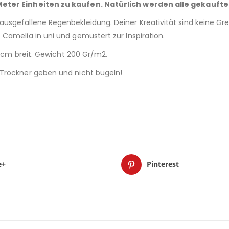
 Meter Einheiten zu kaufen. Natürlich werden alle gekaufte
usgefallene Regenbekleidung. Deiner Kreativität sind keine Gr
Camelia in uni und gemustert zur Inspiration.
0 cm breit. Gewicht 200 Gr/m2.
 Trockner geben und nicht bügeln!
e+
Pinterest