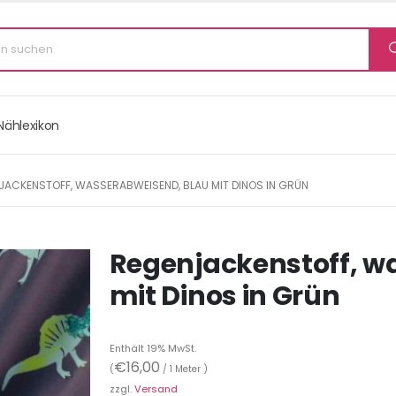
Nählexikon
JACKENSTOFF, WASSERABWEISEND, BLAU MIT DINOS IN GRÜN
Regenjackenstoff, w
mit Dinos in Grün
Enthält 19% MwSt.
€
16,00
(
/ 1 Meter )
zzgl.
Versand