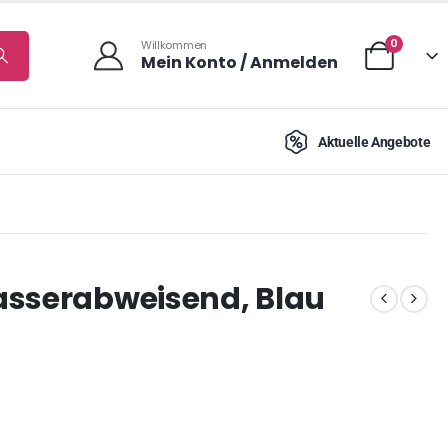
0
Willkommen
Mein Konto / Anmelden
Aktuelle Angebote
asserabweisend, Blau