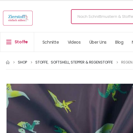
Stoffe
Schnitte
Videos
Über Uns
Blog
SHOP
STOFFE
,
SOFTSHELL, STEPPER & REGENSTOFFE
REGEN