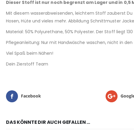
Dieser Stoff ist nur noch begrenzt am Lager und in 0,5
Mit diesem wasserabweisenden, leichtem Stoff zauberst Du a
Hosen, Hüte und vieles mehr. Abbildung Schnittmuster Jacke 
Material: 50% Polyurethane, 50% Polyester. Der Stoff liegt 13
Pflegeanleitung: Nur mit Handwäsche waschen, nicht in den
Viel Spaß beim Nähen!
Dein Zierstoff Team
Facebook
Googl
DAS KÖNNTE DIR AUCH GEFALLEN …