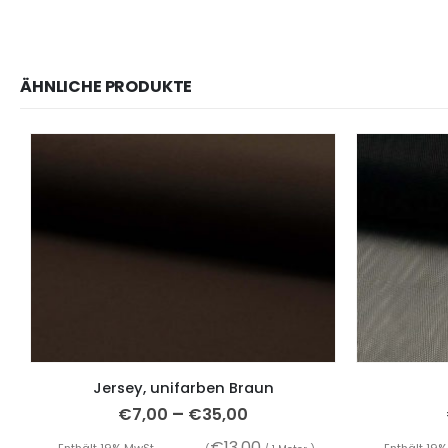
ÄHNLICHE PRODUKTE
Jersey, unifarben Braun
–
€
7,00
€
35,00
€
13,00