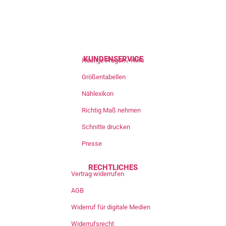
KUNDENSERVICE
Häufige Fragen / Hilfe
Größentabellen
Nählexikon
Richtig Maß nehmen
Schnitte drucken
Presse
RECHTLICHES
Vertrag widerrufen
AGB
Widerruf für digitale Medien
Widerrufsrecht