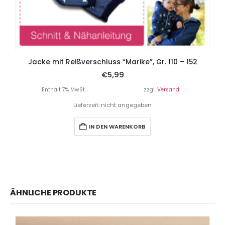
Jacke mit Reißverschluss “Marike”, Gr. 110 – 152
€
5,99
Enthält 7% MwSt.
zzgl.
Versand
Lieferzeit: nicht angegeben
IN DEN WARENKORB
ÄHNLICHE PRODUKTE