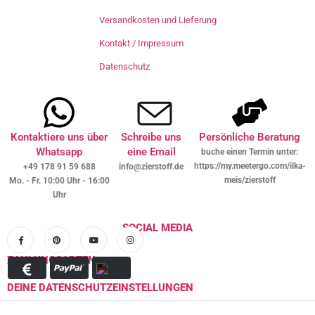
Versandkosten und Lieferung
Kontakt / Impressum
Datenschutz
Kontaktiere uns über
Schreibe uns
Persönliche Beratung
Whatsapp
eine Email
buche einen Termin unter:
https://my.meetergo.com/ilka-
+49 178 91 59 688
info@zierstoff.de
meis/zierstoff
Mo. - Fr. 10:00 Uhr - 16:00
Uhr
SOCIAL MEDIA
ZAHLUNGSARTEN
DEINE DATENSCHUTZEINSTELLUNGEN