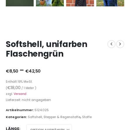
Softshell, unifarben
Flaschengrün
–
€
8,50
€
42,50
Enthält 19% MwSt.
€
18,00
(
/ 1 Meter )
zzgl.
Versand
Lieferzeit: nicht angegeben
Artikelnummer:
5124.025
Kategorien:
Softshell, Stepper & Regenstoffe
,
Stoffe
LÄNGE