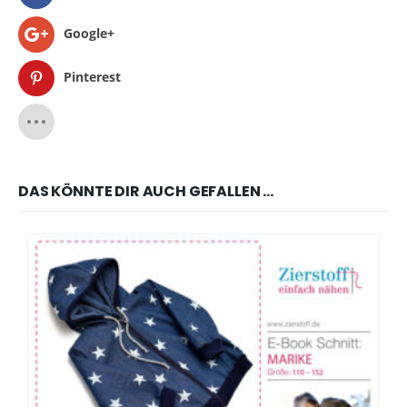
Google+
Pinterest
DAS KÖNNTE DIR AUCH GEFALLEN …