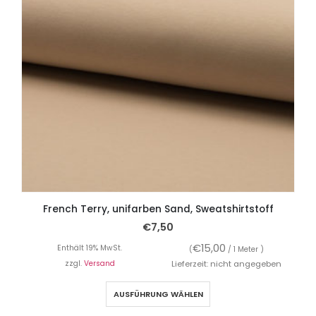
French Terry, unifarben Sand, Sweatshirtstoff
€
7,50
€
15,00
Enthält 19% MwSt.
(
/ 1 Meter )
zzgl.
Versand
Lieferzeit: nicht angegeben
AUSFÜHRUNG WÄHLEN