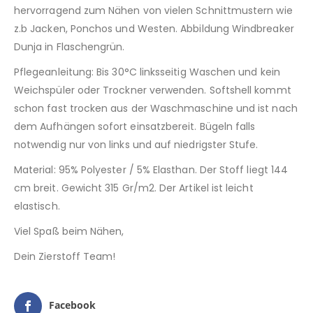
hervorragend zum Nähen von vielen Schnittmustern wie
z.b Jacken, Ponchos und Westen. Abbildung Windbreaker
Dunja in Flaschengrün.
Pflegeanleitung: Bis 30°C linksseitig Waschen und kein
Weichspüler oder Trockner verwenden. Softshell kommt
schon fast trocken aus der Waschmaschine und ist nach
dem Aufhängen sofort einsatzbereit. Bügeln falls
notwendig nur von links und auf niedrigster Stufe.
Material: 95% Polyester / 5% Elasthan. Der Stoff liegt 144
cm breit. Gewicht 315 Gr/m2. Der Artikel ist leicht
elastisch.
Viel Spaß beim Nähen,
Dein Zierstoff Team!
Facebook