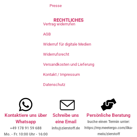
Presse
RECHTLICHES
Vertrag widerrufen
AGB
Widerruf für digitale Medien
Widerrufsrecht
Versandkosten und Lieferung
Kontakt / Impressum
Datenschutz
Kontaktiere uns über
Schreibe uns
Persönliche Beratung
Whatsapp
eine Email
buche einen Termin unter:
https://my.meetergo.com/ilka-
+49 178 91 59 688
info@zierstoff.de
meis/zierstoff
Mo. - Fr. 10:00 Uhr - 16:00