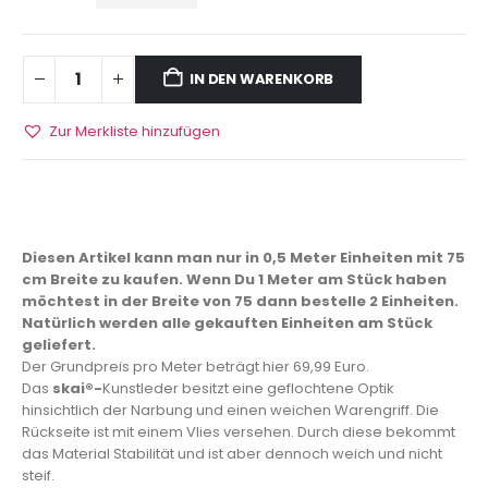
IN DEN WARENKORB
Zur Merkliste hinzufügen
Diesen Artikel kann man nur in 0,5 Meter Einheiten mit 75
cm Breite zu kaufen. Wenn Du 1 Meter am Stück haben
möchtest in der Breite von 75 dann bestelle 2 Einheiten.
Natürlich werden alle gekauften Einheiten am Stück
geliefert.
Der Grundpreis pro Meter beträgt hier 69,99 Euro.
Das
skai®-
Kunstleder besitzt eine geflochtene Optik
hinsichtlich der Narbung und einen weichen Warengriff. Die
Rückseite ist mit einem Vlies versehen. Durch diese bekommt
das Material Stabilität und ist aber dennoch weich und nicht
steif.