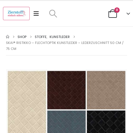
0
SHOP
STOFFE
,
KUNSTLEDER
SKAI® RISTIKKO – FLECHTOPTIK KUNSTLEDER – LEDERZUSCHNITT 50 CM /
75 CM