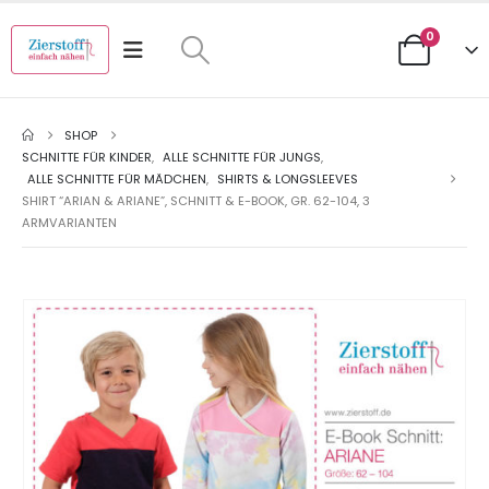
0
SHOP
SCHNITTE FÜR KINDER
,
ALLE SCHNITTE FÜR JUNGS
,
ALLE SCHNITTE FÜR MÄDCHEN
,
SHIRTS & LONGSLEEVES
SHIRT “ARIAN & ARIANE”, SCHNITT & E-BOOK, GR. 62-104, 3
ARMVARIANTEN