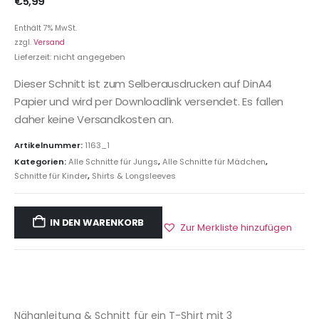
€
5,99
Enthält 7% MwSt.
zzgl.
Versand
Lieferzeit: nicht angegeben
Dieser Schnitt ist zum Selberausdrucken auf DinA4
Papier und wird per Downloadlink versendet. Es fallen
daher keine Versandkosten an.
Artikelnummer:
1163_1
Kategorien:
Alle Schnitte für Jungs
,
Alle Schnitte für Mädchen
,
Schnitte für Kinder
,
Shirts & Longsleeves
IN DEN WARENKORB
Zur Merkliste hinzufügen
Nähanleitung & Schnitt für ein T-Shirt mit 3