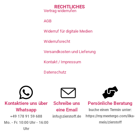
RECHTLICHES
Vertrag widerrufen
AGB
Widerruf für digitale Medien
Widerrufsrecht
Versandkosten und Lieferung
Kontakt / Impressum
Datenschutz
Kontaktiere uns über
Schreibe uns
Persönliche Beratung
Whatsapp
eine Email
buche einen Termin unter:
https://my.meetergo.com/ilka-
+49 178 91 59 688
info@zierstoff.de
meis/zierstoff
Mo. - Fr. 10:00 Uhr - 16:00
Uhr