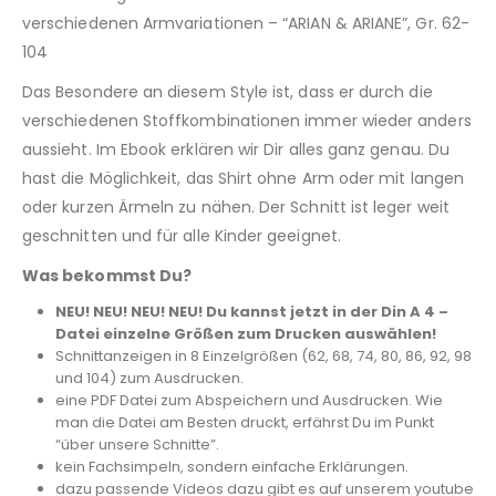
verschiedenen Armvariationen – “ARIAN & ARIANE”, Gr. 62-
104
Das Besondere an diesem Style ist, dass er durch die
verschiedenen Stoffkombinationen immer wieder anders
aussieht. Im Ebook erklären wir Dir alles ganz genau. Du
hast die Möglichkeit, das Shirt ohne Arm oder mit langen
oder kurzen Ärmeln zu nähen. Der Schnitt ist leger weit
geschnitten und für alle Kinder geeignet.
Was bekommst Du?
NEU! NEU! NEU! NEU! Du kannst jetzt in der Din A 4 –
Datei einzelne Größen zum Drucken auswählen!
Schnittanzeigen in 8 Einzelgrößen (62, 68, 74, 80, 86, 92, 98
und 104) zum Ausdrucken.
eine PDF Datei zum Abspeichern und Ausdrucken. Wie
man die Datei am Besten druckt, erfährst Du im Punkt
“über unsere Schnitte”.
kein Fachsimpeln, sondern einfache Erklärungen.
dazu passende Videos dazu gibt es auf unserem youtube