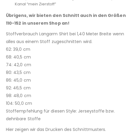
Kanal “mein Zierstoff”
Übrigens, wir bieten den Schnitt auch in den Größen
110-152 in unserem Shop an!
Stoffverbrauch Langarm Shirt bei 1,40 Meter Breite wenn
alles aus einem Stoff zugeschnitten wird.
62: 39,0 cm
68: 40,5 cm
74: 42,0 cm
80: 43,5 cm
86: 45,0 cm
92: 46,5 cm
98: 48,0 cm
104: 50,0 cm
Stoffempfehlung für diesen Style: Jerseystoffe bzw.
dehnbare Stoffe
Hier zeigen wir das Drucken des Schnittmusters.