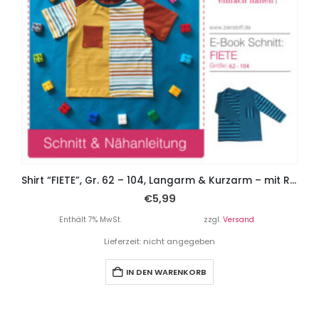
Shirt “FIETE”, Gr. 62 – 104, Langarm & Kurzarm – mit Rundhals oder V-Ausschnitt
€
5,99
Enthält 7% MwSt.
zzgl.
Versand
Lieferzeit: nicht angegeben
IN DEN WARENKORB