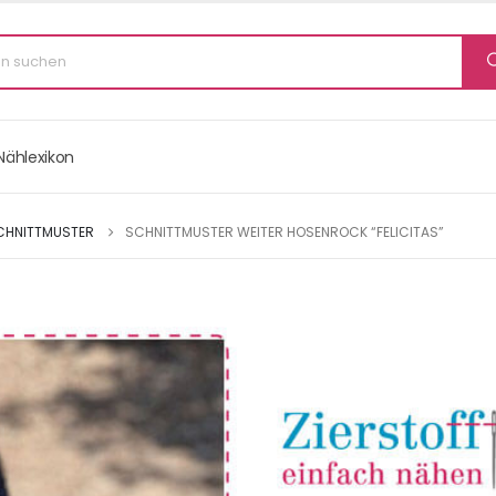
Nählexikon
CHNITTMUSTER
SCHNITTMUSTER WEITER HOSENROCK “FELICITAS”