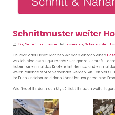
Schnittmuster weiter Ho
DIY
,
Neue Schnittmuster
hosenrock
,
Schnittmuster Ho
Ein Rock oder Hose? Machen wir doch einfach einen
Hos
wirklich eine gute Figur macht! Das ganze Zierstoff Team
haben wir einmal das Knotenshirt Henrica und einmal das
weich fallende Stoffe verwendet werden. Als Beispiel z.B. 
Ihr Euch unsicher seid dann könnt Ihr uns gerne eine Emai
Wie findet Ihr denn den Style? Liebt Ihr auch weite, le