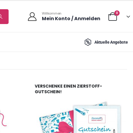
0
Willkommen
Mein Konto / Anmelden
Aktuelle Angebote
VERSCHENKE EINEN ZIERSTOFF-
GUTSCHEIN!