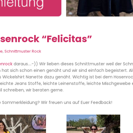
senrock “Felicitas”
se
,
Schnittmuster Rock
enrock
daraus….-)) Wir lieben dieses Schnittmuster weil der Schn
 hat sich schon einen genäht und wir sind einfach begeistert. A
 Wickelshirt Nanette dazu genäht. Wichtig ist bei dem Hosenroc
leichte Jeans Stoffe, leichte Leinenstoffe, leichte Mischgewebe e
l schreiben, wir beraten gerne.
gere Sommerkleidung? Wir freuen uns auf Euer Feedback!