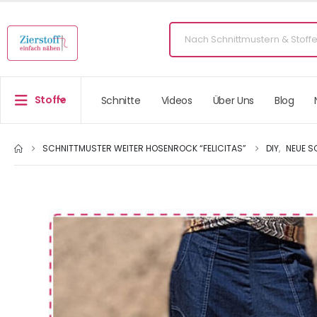
Stoffe
Schnitte
Videos
Über Uns
Blog
SCHNITTMUSTER WEITER HOSENROCK “FELICITAS”
DIY
,
NEUE S