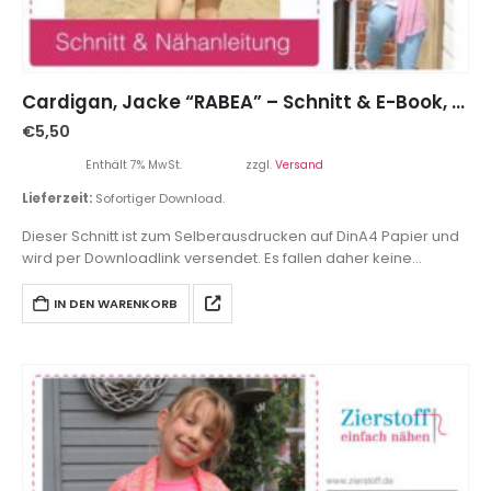
Cardigan, Jacke “RABEA” – Schnitt & E-Book, Gr 110-152
€
5,50
Enthält 7% MwSt.
zzgl.
Versand
Lieferzeit:
Sofortiger Download.
Dieser Schnitt ist zum Selberausdrucken auf DinA4 Papier und
wird per Downloadlink versendet. Es fallen daher keine
Versandkosten an.
IN DEN WARENKORB