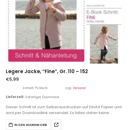
Legere Jacke, “Fine”, Gr. 110 – 152
€
5,99
Enthält 7% MwSt.
zzgl.
Versand
Lieferzeit:
Sofortiger Download.
Dieser Schnitt ist zum Selberausdrucken auf DinA4 Papier und
wird per Downloadlink versendet. Es fallen daher keine
Versandkosten an.
IN DEN WARENKORB