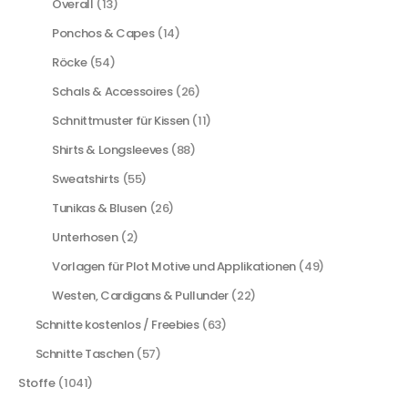
Overall
(13)
Ponchos & Capes
(14)
Röcke
(54)
Schals & Accessoires
(26)
Schnittmuster für Kissen
(11)
Shirts & Longsleeves
(88)
Sweatshirts
(55)
Tunikas & Blusen
(26)
Unterhosen
(2)
Vorlagen für Plot Motive und Applikationen
(49)
Westen, Cardigans & Pullunder
(22)
Schnitte kostenlos / Freebies
(63)
Schnitte Taschen
(57)
Stoffe
(1041)