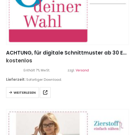
ACHTUNG, für digitale Schnittmuster ab 30 Euro Einkaufswert gibt es 20% Rabatt
kostenlos
Enthält 7% MwSt.
zzgl.
Versand
Lieferzeit:
Sofortiger Download.
WEITERLESEN