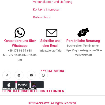
Versandkosten und Lieferung
Kontakt / Impressum
Datenschutz
Kontaktiere uns über
Schreibe uns
Persönliche Beratung
Whatsapp
eine Email
buche einen Termin unter:
https://my.meetergo.com/ilka-
+49 178 91 59 688
info@zierstoff.de
meis/zierstoff
Mo. - Fr. 10:00 Uhr - 16:00
Uhr
SOCIAL MEDIA
ZAHLUNGSARTEN
Einwilligungspräferenzen
DEINE DATENSCHUTZEINSTELLUNGEN
© 2024 Zierstoff. All Rights Reserved.