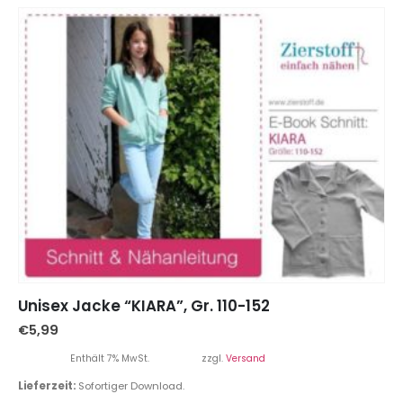
Unisex Jacke “KIARA”, Gr. 110-152
€
5,99
Enthält 7% MwSt.
zzgl.
Versand
Lieferzeit:
Sofortiger Download.