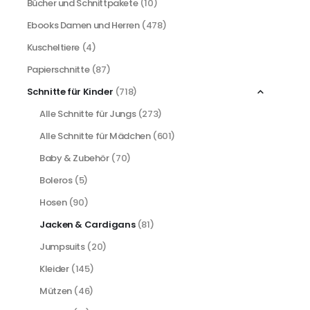
Bücher und Schnittpakete
(10)
Ebooks Damen und Herren
(478)
Kuscheltiere
(4)
Papierschnitte
(87)
Schnitte für Kinder
(718)
Alle Schnitte für Jungs
(273)
Alle Schnitte für Mädchen
(601)
Baby & Zubehör
(70)
Boleros
(5)
Hosen
(90)
Jacken & Cardigans
(81)
Jumpsuits
(20)
Kleider
(145)
Mützen
(46)