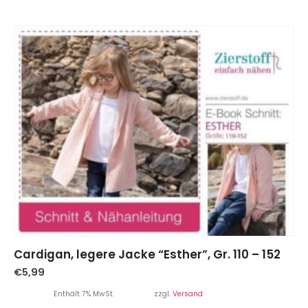
Cardigan, legere Jacke “Esther”, Gr. 110 – 152
€
5,99
Enthält 7% MwSt.
zzgl.
Versand