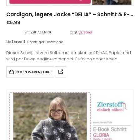
Cardigan, legere Jacke “DELIA” – Schnitt & E-Book, Gr. 110 – 152
€
5,99
Enthält 7% MwSt.
zzgl.
Versand
Lieferzeit:
Sofortiger Download.
Dieser Schnitt ist zum Selberausdrucken auf DinA4 Papier und
wird per Downloadlink versendet. Es fallen daher keine
Versandkosten an.
IN DEN WARENKORB