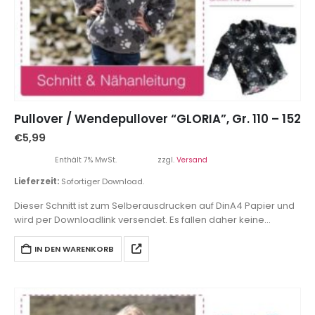
Pullover / Wendepullover “GLORIA”, Gr. 110 – 152
€
5,99
Enthält 7% MwSt.
zzgl.
Versand
Lieferzeit:
Sofortiger Download.
Dieser Schnitt ist zum Selberausdrucken auf DinA4 Papier und
wird per Downloadlink versendet. Es fallen daher keine
Versandkosten an.
IN DEN WARENKORB