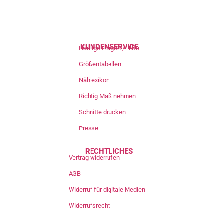
KUNDENSERVICE
Häufige Fragen / Hilfe
Größentabellen
Nählexikon
Richtig Maß nehmen
Schnitte drucken
Presse
RECHTLICHES
Vertrag widerrufen
AGB
Widerruf für digitale Medien
Widerrufsrecht