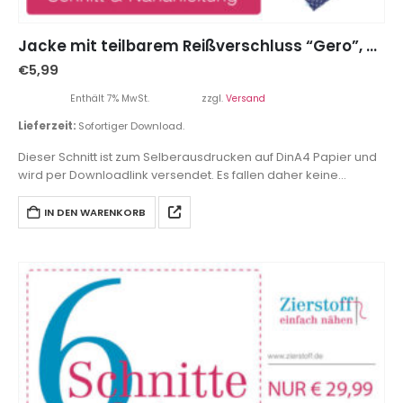
Jacke mit teilbarem Reißverschluss “Gero”, Gr. 62 – 104
€
5,99
Enthält 7% MwSt.
zzgl.
Versand
Lieferzeit:
Sofortiger Download.
Dieser Schnitt ist zum Selberausdrucken auf DinA4 Papier und
wird per Downloadlink versendet. Es fallen daher keine
Versandkosten an.
IN DEN WARENKORB