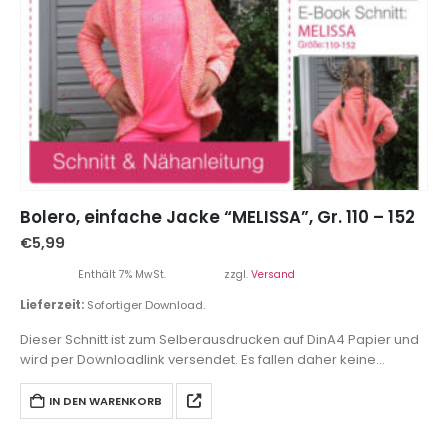
Bolero, einfache Jacke “MELISSA”, Gr. 110 – 152
€
5,99
Enthält 7% MwSt.
zzgl.
Versand
Lieferzeit:
Sofortiger Download.
Dieser Schnitt ist zum Selberausdrucken auf DinA4 Papier und
wird per Downloadlink versendet. Es fallen daher keine
Versandkosten an.
IN DEN WARENKORB