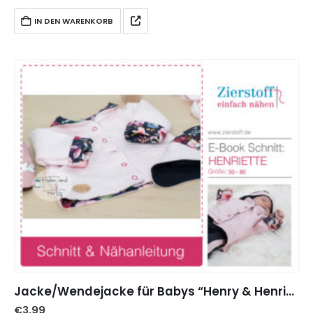
Versandkosten an.
IN DEN WARENKORB
Jacke/Wendejacke für Babys “Henry & Henriette”, Gr. 50 – 80
€
3,99