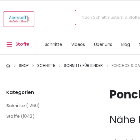
Stoffe
Schnitte
Videos
Über Uns
Blog
SHOP
SCHNITTE
SCHNITTE FÜR KINDER
PONCHOS & CA
Ponc
Kategorien
Schnitte
(1260)
Nähe 
Stoffe
(1042)