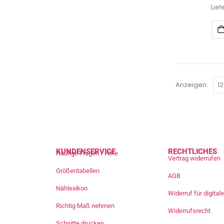
Lief
Anzeigen:
KUNDENSERVICE
RECHTLICHES
Häufige Fragen / Hilfe
Vertrag widerrufen
Größentabellen
AGB
Nählexikon
Widerruf für digita
Richtig Maß nehmen
Widerrufsrecht
Schnitte drucken