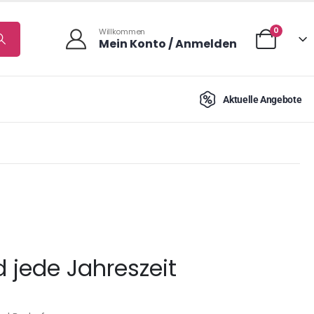
0
Willkommen
Mein Konto / Anmelden
Aktuelle Angebote
 jede Jahreszeit