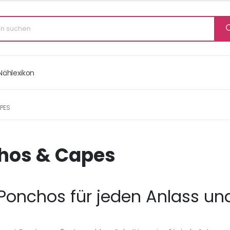
Nählexikon
PES
hos & Capes
Ponchos für jeden Anlass und