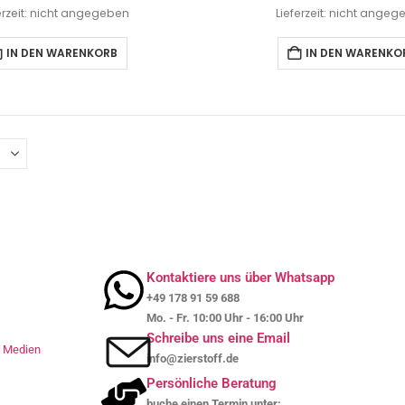
erzeit: nicht angegeben
Lieferzeit: nicht ange
IN DEN WARENKORB
IN DEN WARENKO
Kontaktiere uns über Whatsapp
+49 178 91 59 688
Mo. - Fr. 10:00 Uhr - 16:00 Uhr
Schreibe uns eine Email
le Medien
info@zierstoff.de
Persönliche Beratung
buche einen Termin unter: