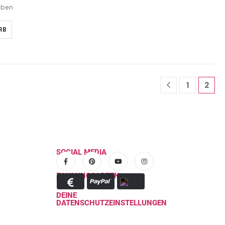
geben
RB
1
2
SOCIAL MEDIA
ZAHLUNGSARTEN
DEINE
DATENSCHUTZEINSTELLUNGEN