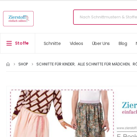
Stoffe
Schnitte
Videos
Über Uns
Blog
SHOP
SCHNITTE FÜR KINDER
,
ALLE SCHNITTE FÜR MÄDCHEN
,
R