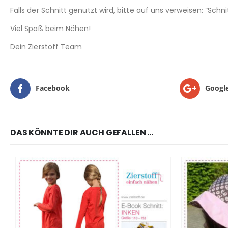
Falls der Schnitt genutzt wird, bitte auf uns verweisen: “Sch
Viel Spaß beim Nähen!
Dein Zierstoff Team
Facebook
Googl
DAS KÖNNTE DIR AUCH GEFALLEN …