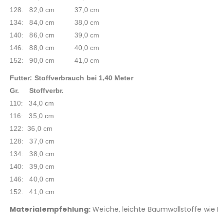
128: 82,0 cm 37,0 cm
134: 84,0 cm 38,0 cm
140: 86,0 cm 39,0 cm
146: 88,0 cm 40,0 cm
152: 90,0 cm 41,0 cm
Futter: Stoffverbrauch bei 1,40 Meter
Gr. Stoffverbr.
110: 34,0 cm
116: 35,0 cm
122: 36,0 cm
128: 37,0 cm
134: 38,0 cm
140: 39,0 cm
146: 40,0 cm
152: 41,0 cm
Materialempfehlung:
Weiche, leichte Baumwollstoffe wie B