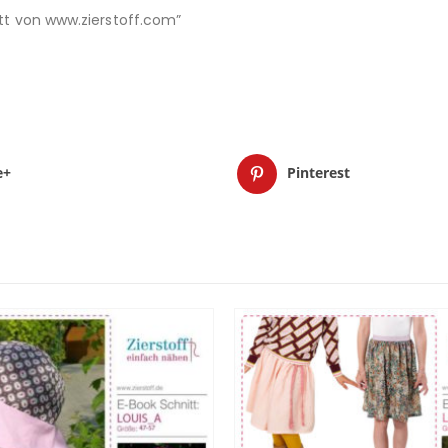
nitt von www.zierstoff.com”
e+
Pinterest