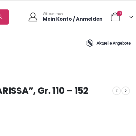
0
Willkommen
Mein Konto / Anmelden
Aktuelle Angebote
RISSA”, Gr. 110 – 152