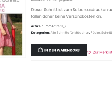
Dieser Schnitt ist zum Selberausdrucken a
fallen daher keine Versandkosten an.
Artikelnummer:
1278_2
Kategorien:
Alle Schnitte für Mädchen
,
Röcke
,
Schnitt
IN DEN WARENKORB
Zur Merkli