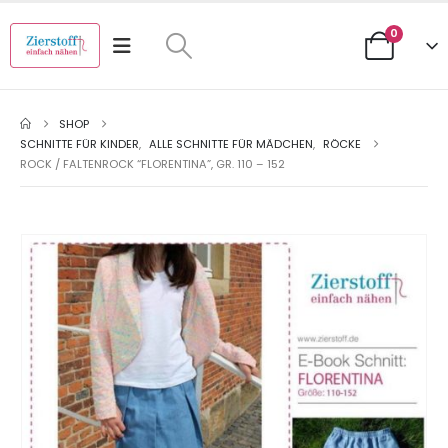
0
SHOP
SCHNITTE FÜR KINDER
,
ALLE SCHNITTE FÜR MÄDCHEN
,
RÖCKE
ROCK / FALTENROCK “FLORENTINA”, GR. 110 – 152