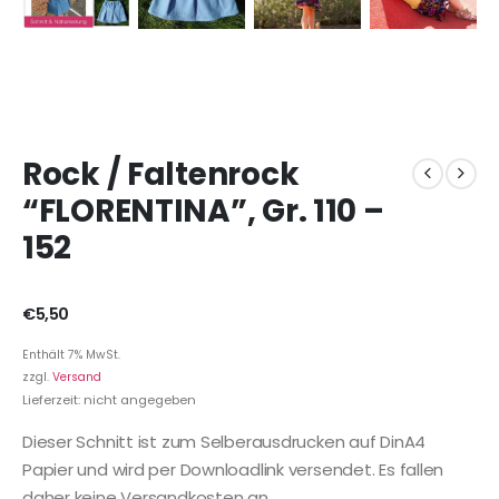
Rock / Faltenrock
“FLORENTINA”, Gr. 110 –
152
€
5,50
Enthält 7% MwSt.
zzgl.
Versand
Lieferzeit: nicht angegeben
Dieser Schnitt ist zum Selberausdrucken auf DinA4
Papier und wird per Downloadlink versendet. Es fallen
daher keine Versandkosten an.