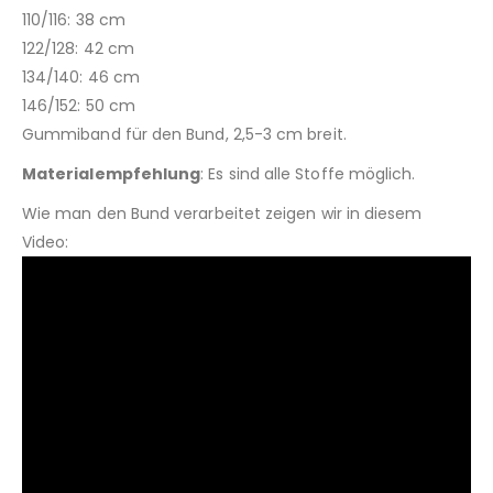
110/116: 38 cm
122/128: 42 cm
134/140: 46 cm
146/152: 50 cm
Gummiband für den Bund, 2,5-3 cm breit.
Materialempfehlung
: Es sind alle Stoffe möglich.
Wie man den Bund verarbeitet zeigen wir in diesem
Video: