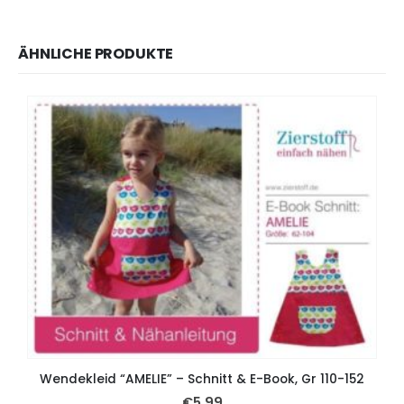
ÄHNLICHE PRODUKTE
Wendekleid “AMELIE” – Schnitt & E-Book, Gr 110-152
€
5,99