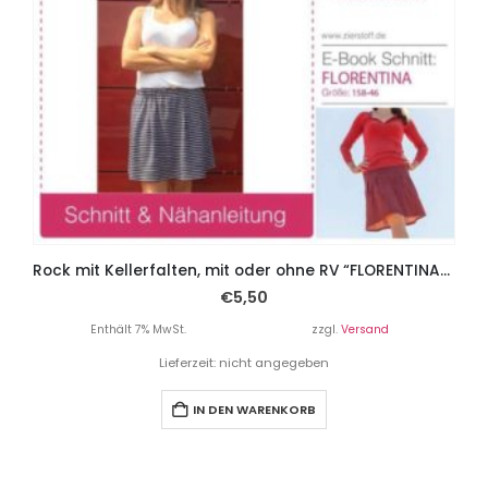
Rock mit Kellerfalten, mit oder ohne RV “FLORENTINA”, Gr. 158 – Damengr. 46
€
5,50
Enthält 7% MwSt.
zzgl.
Versand
Lieferzeit: nicht angegeben
IN DEN WARENKORB