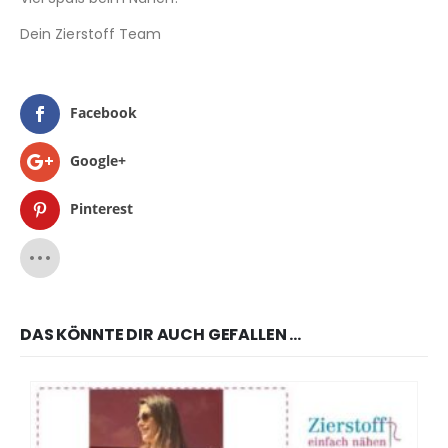
Dein Zierstoff Team
Facebook
Google+
Pinterest
DAS KÖNNTE DIR AUCH GEFALLEN …