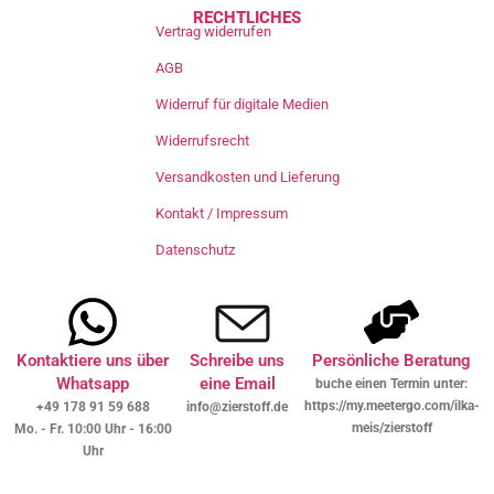
RECHTLICHES
Vertrag widerrufen
AGB
Widerruf für digitale Medien
Widerrufsrecht
Versandkosten und Lieferung
Kontakt / Impressum
Datenschutz
Kontaktiere uns über
Schreibe uns
Persönliche Beratung
Whatsapp
eine Email
buche einen Termin unter:
https://my.meetergo.com/ilka-
+49 178 91 59 688
info@zierstoff.de
meis/zierstoff
Mo. - Fr. 10:00 Uhr - 16:00
Uhr