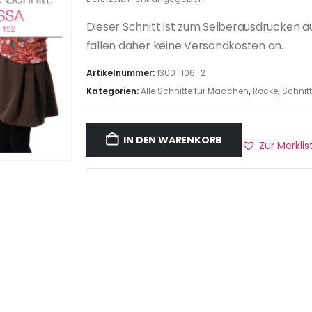
Dieser Schnitt ist zum Selberausdrucken a
fallen daher keine Versandkosten an.
Artikelnummer:
1300_106_2
Kategorien:
Alle Schnitte für Mädchen
,
Röcke
,
Schnit
IN DEN WARENKORB
Zur Merkli