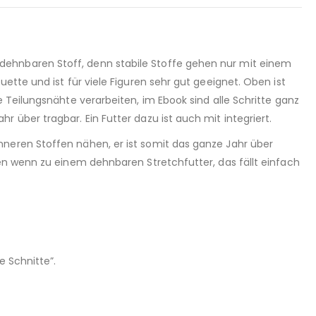
dehnbaren Stoff, denn stabile Stoffe gehen nur mit einem
ette und ist für viele Figuren sehr gut geeignet. Oben ist
 Teilungsnähte verarbeiten, im Ebook sind alle Schritte ganz
 über tragbar. Ein Futter dazu ist auch mit integriert.
nneren Stoffen nähen, er ist somit das ganze Jahr über
ten wenn zu einem dehnbaren Stretchfutter, das fällt einfach
 Schnitte”.