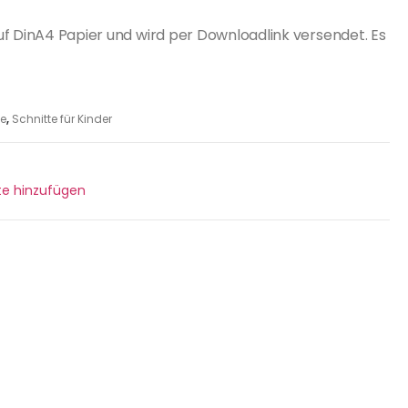
uf DinA4 Papier und wird per Downloadlink versendet. Es
te
,
Schnitte für Kinder
ste hinzufügen