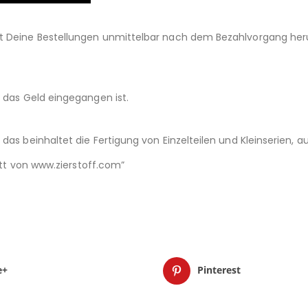
st Deine Bestellungen unmittelbar nach dem Bezahlvorgang her
d das Geld eingegangen ist.
das beinhaltet die Fertigung von Einzelteilen und Kleinserien,
nitt von www.zierstoff.com”
e+
Pinterest