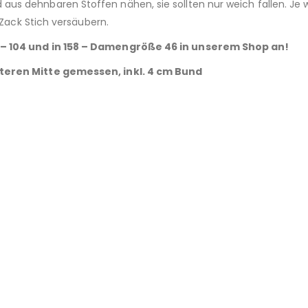
aus dehnbaren Stoffen nähen, sie sollten nur weich fallen. Je w
 Zack Stich versäubern.
2 – 104 und in 158 – Damengröße 46 in unserem Shop an!
nteren Mitte gemessen, inkl. 4 cm Bund