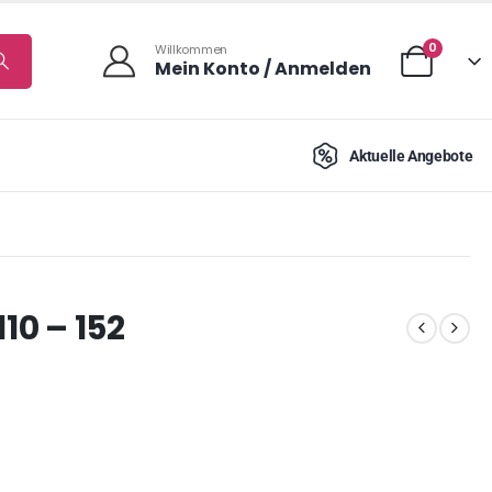
0
Willkommen
Mein Konto / Anmelden
Aktuelle Angebote
10 – 152