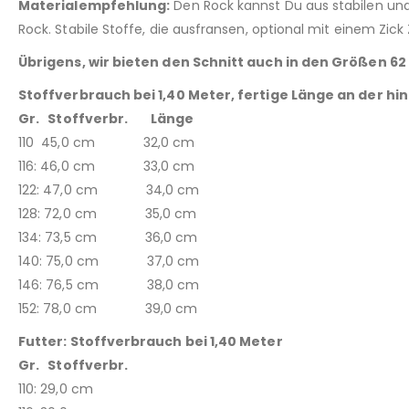
Materialempfehlung:
Den Rock kannst Du aus stabilen und 
Rock. Stabile Stoffe, die ausfransen, optional mit einem Zick
Übrigens, wir bieten den Schnitt auch in den Größen 6
Stoffverbrauch bei 1,40 Meter, fertige Länge an der hi
Gr. Stoffverbr. Länge
110 45,0 cm 32,0 cm
116: 46,0 cm 33,0 cm
122: 47,0 cm 34,0 cm
128: 72,0 cm 35,0 cm
134: 73,5 cm 36,0 cm
140: 75,0 cm 37,0 cm
146: 76,5 cm 38,0 cm
152: 78,0 cm 39,0 cm
Futter: Stoffverbrauch bei 1,40 Meter
Gr. Stoffverbr.
110: 29,0 cm