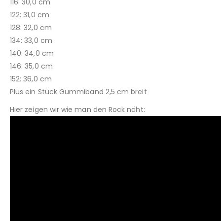
116: 30,0 cm
122: 31,0 cm
128: 32,0 cm
134: 33,0 cm
140: 34,0 cm
146: 35,0 cm
152: 36,0 cm
Plus ein Stück Gummiband 2,5 cm breit
Hier zeigen wir wie man den Rock näht: