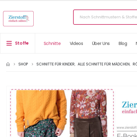
Stoffe
Schnitte
Videos
Über Uns
Blog
SHOP
SCHNITTE FÜR KINDER
,
ALLE SCHNITTE FÜR MÄDCHEN
,
R