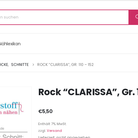
Nählexikon
ÖCKE
,
SCHNITTE
ROCK “CLARISSA”, GR. 110 – 152
Rock “CLARISSA”, Gr. 1
€
5,50
Enthält 7% MwSt.
zzgl.
Versand
Lieferzeit: nicht angegeben