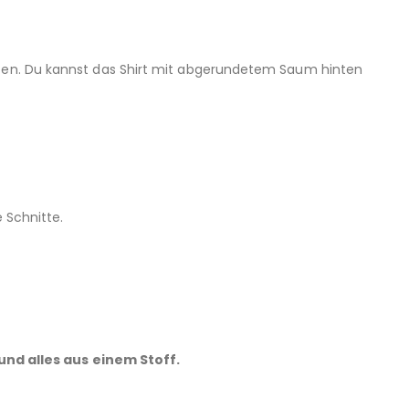
iten. Du kannst das Shirt mit abgerundetem Saum hinten
 Schnitte.
und alles aus einem Stoff.