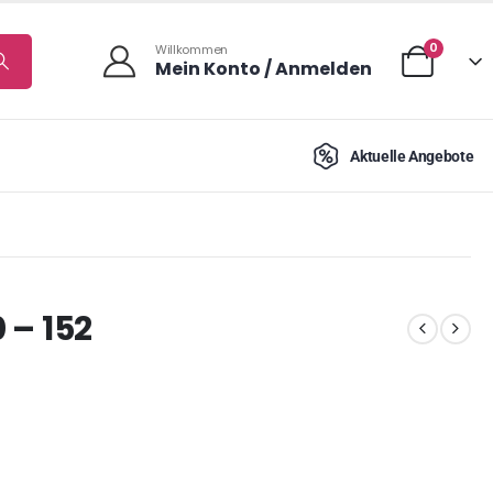
0
Willkommen
Mein Konto / Anmelden
Aktuelle Angebote
 – 152