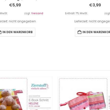
€
5,99
€
3,99
 MwSt.
zzgl.
Versand
Enthält 7% MwSt.
zzgl
ferzeit: nicht angegeben
Lieferzeit: nicht angeg
IN DEN WARENKORB
IN DEN WARENKO