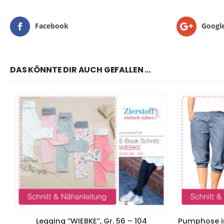
Facebook
Googl
DAS KÖNNTE DIR AUCH GEFALLEN …
Legging “WIEBKE”, Gr. 56 – 104