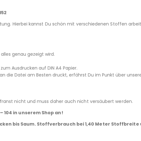
152
itung. Hierbei kannst Du schön mit verschiedenen Stoffen arbe
d alles genau gezeigt wird.
152) zum Ausdrucken auf DIN A4 Papier.
 die Datei am Besten druckt, erfährst Du im Punkt über unsere
 franst nicht und muss daher auch nicht versäubert werden.
 – 104 in unserem Shop an!
acken bis Saum.
Stoffverbrauch bei 1,40 Meter Stoffbreite 