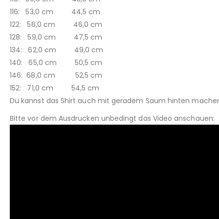
116: 53,0 cm 44,5 cm
122: 56,0 cm 46,0 cm
128: 59,0 cm 47,5 cm
134: 62,0 cm 49,0 cm
140: 65,0 cm 50,5 cm
146: 68,0 cm 52,5 cm
152: 71,0 cm 54,5 cm
Du kannst das Shirt auch mit geradem Saum hinten machen, 
Bitte vor dem Ausdrucken unbedingt das Video anschauen: