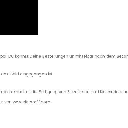
pal. Du kannst Deine Bestellungen unmittelbar nach dem Beza
d das Geld eingegangen ist.
das beinhaltet die Fertigung von Einzelteilen und Kleinserien,
nitt von www.zierstoff.com”