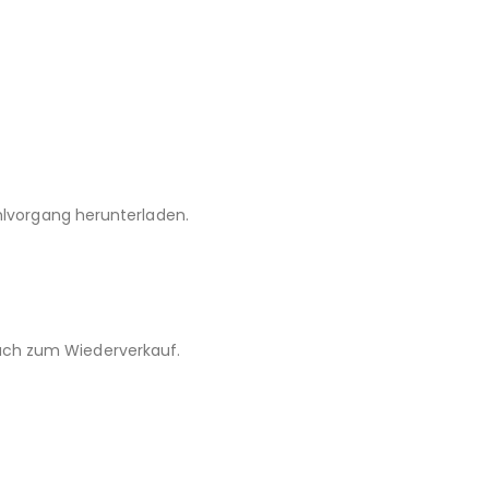
hlvorgang herunterladen.
 auch zum Wiederverkauf.