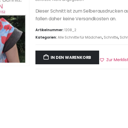
Dieser Schnitt ist zum Selberausdrucken a
fallen daher keine Versandkosten an.
Artikelnummer:
1208_2
Kategorien:
Alle Schnitte für Mädchen
,
Schnitte
,
Schni
IN DEN WARENKORB
Zur Merkli