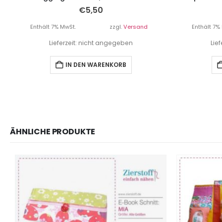
€
5,50
Enthält 7% MwSt.
zzgl.
Versand
Enthält 7%
Lieferzeit: nicht angegeben
Lie
IN DEN WARENKORB
ÄHNLICHE PRODUKTE