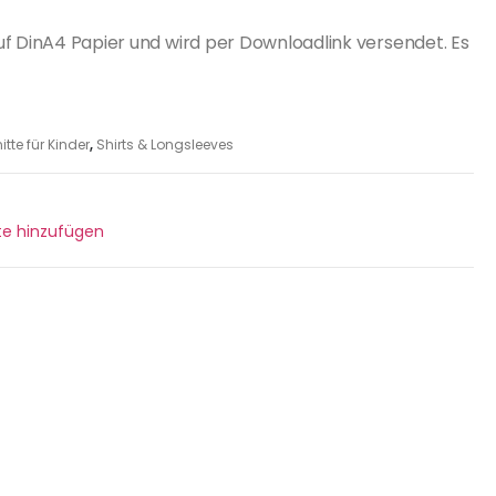
uf DinA4 Papier und wird per Downloadlink versendet. Es
tte für Kinder
,
Shirts & Longsleeves
ste hinzufügen