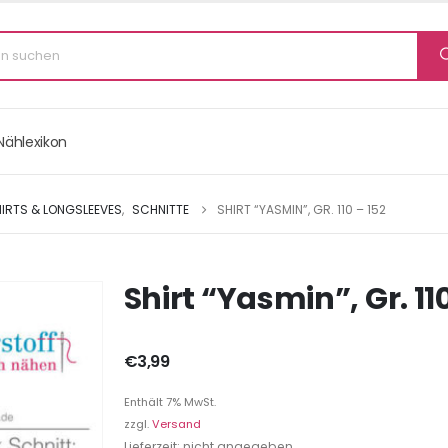
Nählexikon
IRTS & LONGSLEEVES
,
SCHNITTE
SHIRT “YASMIN”, GR. 110 – 152
Shirt “Yasmin”, Gr. 110
€
3,99
Enthält 7% MwSt.
zzgl.
Versand
Lieferzeit: nicht angegeben