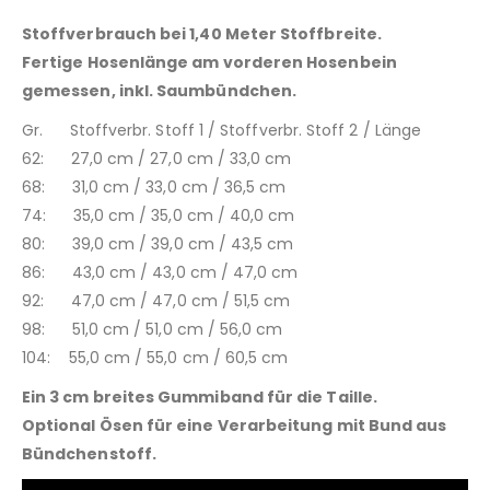
Stoffverbrauch bei 1,40 Meter Stoffbreite.
Fertige Hosenlänge am vorderen Hosenbein
gemessen, inkl. Saumbündchen.
Gr. Stoffverbr. Stoff 1 / Stoffverbr. Stoff 2 / Länge
62: 27,0 cm / 27,0 cm / 33,0 cm
68: 31,0 cm / 33,0 cm / 36,5 cm
74: 35,0 cm / 35,0 cm / 40,0 cm
80: 39,0 cm / 39,0 cm / 43,5 cm
86: 43,0 cm / 43,0 cm / 47,0 cm
92: 47,0 cm / 47,0 cm / 51,5 cm
98: 51,0 cm / 51,0 cm / 56,0 cm
104: 55,0 cm / 55,0 cm / 60,5 cm
Ein 3 cm breites Gummiband für die Taille.
Optional Ösen für eine Verarbeitung mit Bund aus
Bündchenstoff.