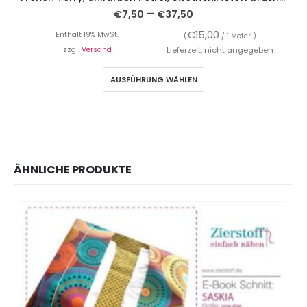
–
€
7,50
€
37,50
€
15,00
Enthält 19% MwSt.
(
/ 1 Meter )
zzgl.
Versand
Lieferzeit: nicht angegeben
AUSFÜHRUNG WÄHLEN
ÄHNLICHE PRODUKTE