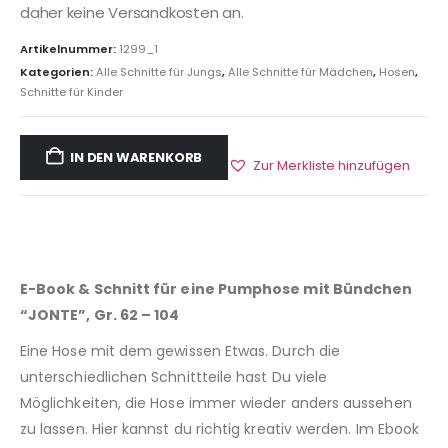
daher keine Versandkosten an.
Artikelnummer:
1299_1
Kategorien:
Alle Schnitte für Jungs
,
Alle Schnitte für Mädchen
,
Hosen
,
Schnitte für Kinder
IN DEN WARENKORB
Zur Merkliste hinzufügen
E-Book & Schnitt für eine Pumphose mit Bündchen
“JONTE”, Gr. 62 – 104
Eine Hose mit dem gewissen Etwas. Durch die
unterschiedlichen Schnittteile hast Du viele
Möglichkeiten, die Hose immer wieder anders aussehen
zu lassen. Hier kannst du richtig kreativ werden. Im Ebook