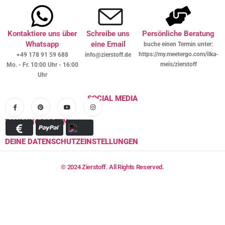
Kontaktiere uns über
Schreibe uns
Persönliche Beratung
Whatsapp
eine Email
buche einen Termin unter:
https://my.meetergo.com/ilka-
+49 178 91 59 688
info@zierstoff.de
meis/zierstoff
Mo. - Fr. 10:00 Uhr - 16:00
Uhr
SOCIAL MEDIA
ZAHLUNGSARTEN
DEINE DATENSCHUTZEINSTELLUNGEN
© 2024 Zierstoff. All Rights Reserved.