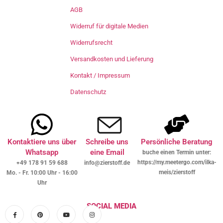
AGB
Widerruf für digitale Medien
Widerrufsrecht
Versandkosten und Lieferung
Kontakt / Impressum
Datenschutz
Kontaktiere uns über
Schreibe uns
Persönliche Beratung
Whatsapp
eine Email
buche einen Termin unter:
https://my.meetergo.com/ilka-
+49 178 91 59 688
info@zierstoff.de
meis/zierstoff
Mo. - Fr. 10:00 Uhr - 16:00
Uhr
SOCIAL MEDIA