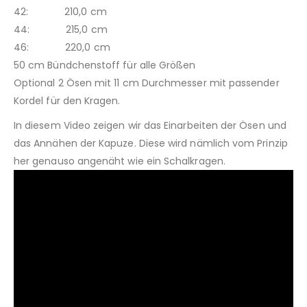
42: 210,0 cm
44: 215,0 cm
46: 220,0 cm
50 cm Bündchenstoff für alle Größen
Optional 2 Ösen mit 11 cm Durchmesser mit passender
Kordel für den Kragen.
In diesem Video zeigen wir das Einarbeiten der Ösen und
das Annähen der Kapuze. Diese wird nämlich vom Prinzip
her genauso angenäht wie ein Schalkragen.