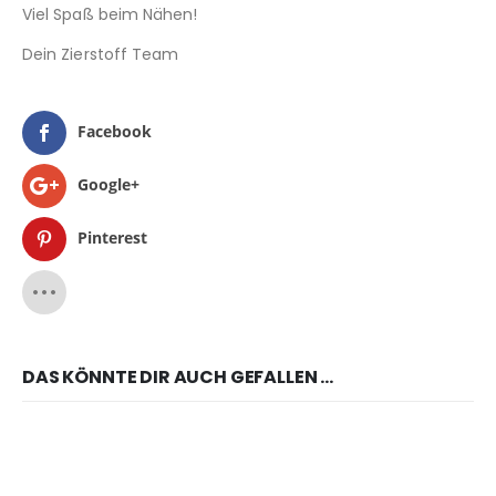
Viel Spaß beim Nähen!
Dein Zierstoff Team
Facebook
Google+
Pinterest
DAS KÖNNTE DIR AUCH GEFALLEN …