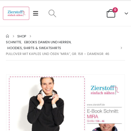
0
SHOP
SCHNITTE
,
EBOOKS DAMEN UND HERREN
,
HOODIES, SHIRTS & SWEATSHIRTS
PULLOVER MIT KAPUZE UND ÖSEN “MIRA”, GR. 158 – DAMENGR. 46