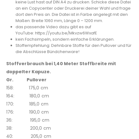
keine Lust hast auf DIN A4 zu drucken. Schicke diese Datei
an ein Copycenter oder Druckerei deiner Wahl und frage
dort den Preis an. Die Datei ist in Farbe angelegt mit den
Maßen: Breite 1060 mm, Länge 0 – 1200 mm.
das passende Video dazu gibt es auf
YouTube: https://youtu.be/Mkvzw6WxafE
kein Fachsimpeln, sondern einfache Erklärungen.
Stoffempfehlung: Dehnbare Stoffe für den Pullover und für
die Abschlüsse Bündchenware!
Stoffverbrauch bei 1,40 Meter Stoffbreite mit
doppelter Kapuze.
Gr. Pullover
158: 175,0 cm
164: 180,0 cm
170: 185,0 cm
176: 190,0 cm
36: 195,0 cm
38: 200,0 cm
40: 205,0 cm