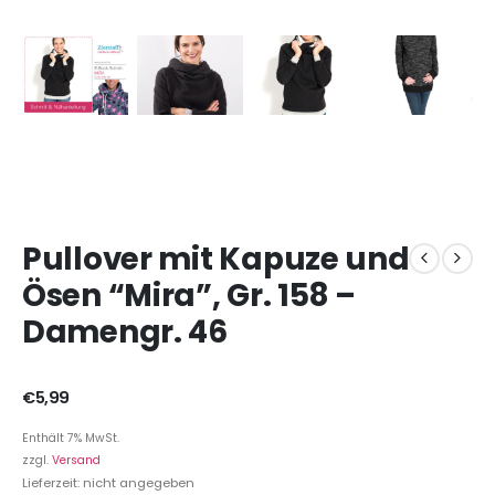
Pullover mit Kapuze und
Ösen “Mira”, Gr. 158 –
Damengr. 46
€
5,99
Enthält 7% MwSt.
zzgl.
Versand
Lieferzeit: nicht angegeben