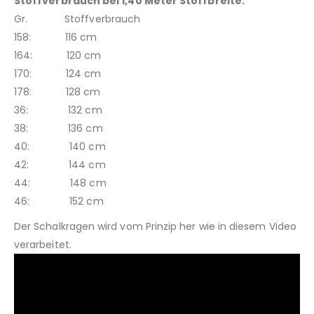
Stoffverbrauch bei 1,40 Meter Stoffbreite.
Gr. Stoffverbrauch
158: 116 cm
164: 120 cm
170: 124 cm
178: 128 cm
36: 132 cm
38: 136 cm
40: 140 cm
42: 144 cm
44: 148 cm
46: 152 cm
Der Schalkragen wird vom Prinzip her wie in diesem Video
verarbeitet.