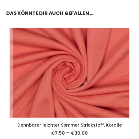
DAS KÖNNTE DIR AUCH GEFALLEN …
Dehnbarer leichter Sommer Strickstoff, Koralle
–
€
7,50
€
30,00