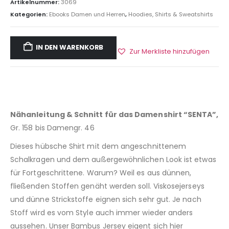
Artikelnummer:
3069
Kategorien:
Ebooks Damen und Herren
,
Hoodies, Shirts & Sweatshirts
IN DEN WARENKORB
Zur Merkliste hinzufügen
Nähanleitung & Schnitt für das Damenshirt “SENTA”,
Gr. 158 bis Damengr. 46
Dieses hübsche Shirt mit dem angeschnittenem
Schalkragen und dem außergewöhnlichen Look ist etwas
für Fortgeschrittene. Warum? Weil es aus dünnen,
fließenden Stoffen genäht werden soll. Viskosejerseys
und dünne Strickstoffe eignen sich sehr gut. Je nach
Stoff wird es vom Style auch immer wieder anders
aussehen. Unser Bambus Jersey eigent sich hier