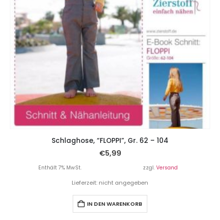
Schlaghose, “FLOPPI”, Gr. 62 – 104
€
5,99
Enthält 7% MwSt.
zzgl.
Versand
Lieferzeit: nicht angegeben
IN DEN WARENKORB