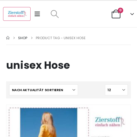
0
SHOP
PRODUCT TAG -
UNISEX HOSE
unisex Hose