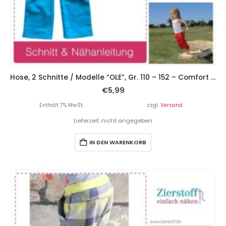
Hose, 2 Schnitte / Modelle “OLE”, Gr. 110 – 152 – Comfort Fit
€
5,99
Enthält 7% MwSt.
zzgl.
Versand
Lieferzeit: nicht angegeben
IN DEN WARENKORB