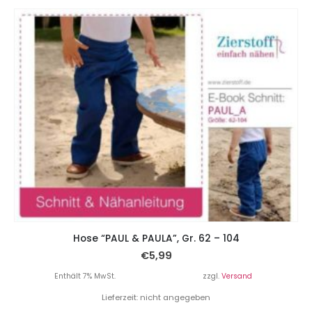
Hose “PAUL & PAULA”, Gr. 62 – 104
€
5,99
Enthält 7% MwSt.
zzgl.
Versand
Lieferzeit: nicht angegeben