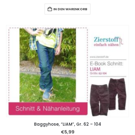
IN DEN WARENKORB
Baggyhose, “LIAM”, Gr. 62 – 104
€
5,99