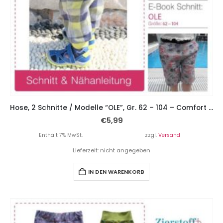
Hose, 2 Schnitte / Modelle “OLE”, Gr. 62 – 104 – Comfort Fit
€
5,99
Enthält 7% MwSt.
zzgl.
Versand
Lieferzeit: nicht angegeben
IN DEN WARENKORB