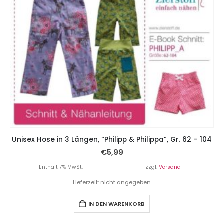
Unisex Hose in 3 Längen, “Philipp & Philippa”, Gr. 62 – 104
€
5,99
Enthält 7% MwSt.
zzgl.
Versand
Lieferzeit: nicht angegeben
IN DEN WARENKORB