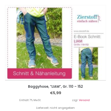
Baggyhose, “LIAM”, Gr. 110 – 152
€
5,99
Enthält 7% MwSt.
zzgl.
Versand
Lieferzeit: nicht angegeben