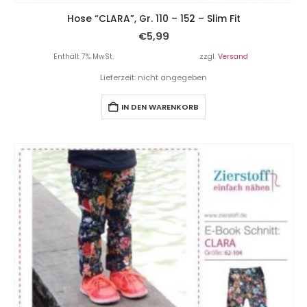
Hose “CLARA”, Gr. 110 – 152 – Slim Fit
€
5,99
Enthält 7% MwSt.
zzgl.
Versand
Lieferzeit: nicht angegeben
IN DEN WARENKORB