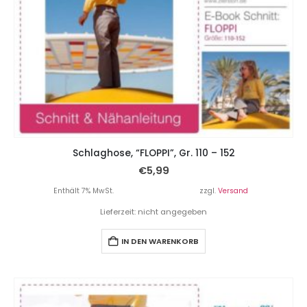
Schlaghose, “FLOPPI”, Gr. 110 – 152
€
5,99
Enthält 7% MwSt.
zzgl.
Versand
Lieferzeit: nicht angegeben
IN DEN WARENKORB