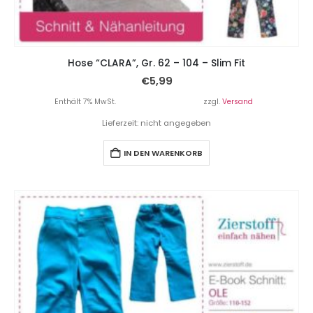
Hose “CLARA”, Gr. 62 – 104 – Slim Fit
€
5,99
Enthält 7% MwSt.
zzgl.
Versand
Lieferzeit: nicht angegeben
IN DEN WARENKORB