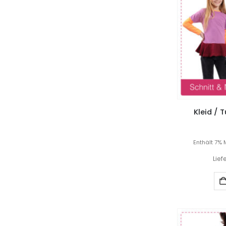
Kleid / T
Enthält 7% 
Lief