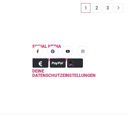
1
2
3
SOCIAL MEDIA
ZAHLUNGSARTEN
DEINE
DATENSCHUTZEINSTELLUNGEN