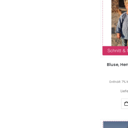
Bluse, Hem
Enthält 7% 
Lief