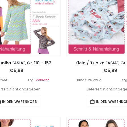
unika “ASIA”, Gr. 110 – 152
Kleid / Tunika “ASIA”, Gr
€
5,99
€
5,99
MwSt.
zzgl.
Versand
Enthält 7% MwSt.
zzg
erzeit: nicht angegeben
Lieferzeit: nicht ange
IN DEN WARENKORB
IN DEN WARENKO