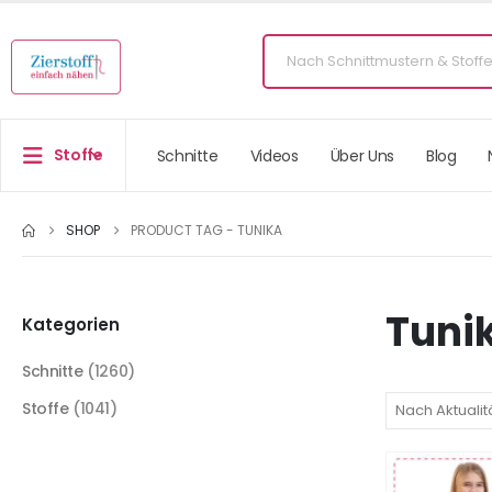
Stoffe
Schnitte
Videos
Über Uns
Blog
SHOP
PRODUCT TAG -
TUNIKA
Tuni
Kategorien
Schnitte
(1260)
Stoffe
(1041)