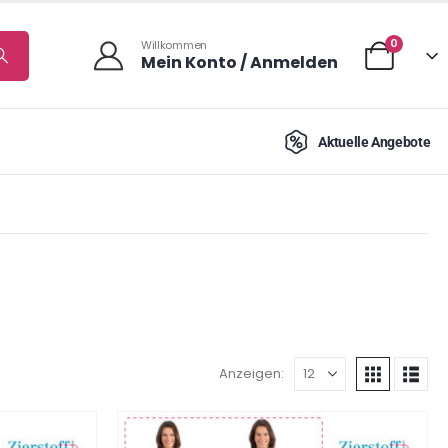
0
Willkommen
Mein Konto / Anmelden
Aktuelle Angebote
Anzeigen: