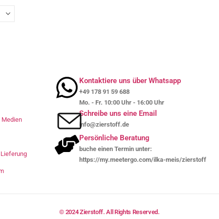
Kontaktiere uns über Whatsapp
+49 178 91 59 688
Mo. - Fr. 10:00 Uhr - 16:00 Uhr
Schreibe uns eine Email
le Medien
info@zierstoff.de
Persönliche Beratung
buche einen Termin unter:
Lieferung
https://my.meetergo.com/ilka-meis/zierstoff
um
© 2024 Zierstoff. All Rights Reserved.