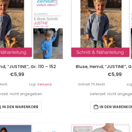
d, “JUSTINE”, Gr. 110 – 152
Bluse, Hemd, “JUSTINE”, G
€
5,99
€
5,99
MwSt.
zzgl.
Versand
Enthält 7% MwSt.
zzg
erzeit: nicht angegeben
Lieferzeit: nicht ange
IN DEN WARENKORB
IN DEN WARENKO