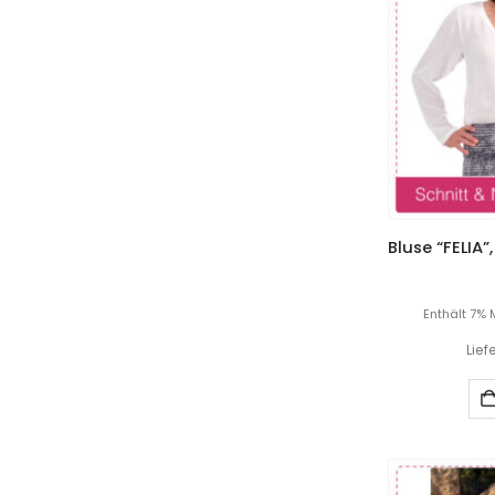
Enthält 7% 
Lief