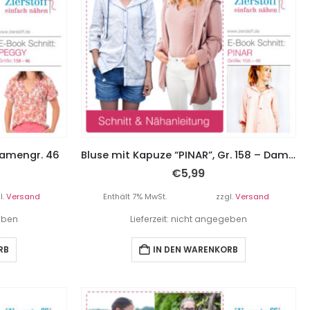
 Damengr. 46
Bluse mit Kapuze “PINAR”, Gr. 158 – Damengr. 46
€
5,99
l.
Versand
Enthält 7% MwSt.
zzgl.
Versand
geben
Lieferzeit: nicht angegeben
RB
IN DEN WARENKORB