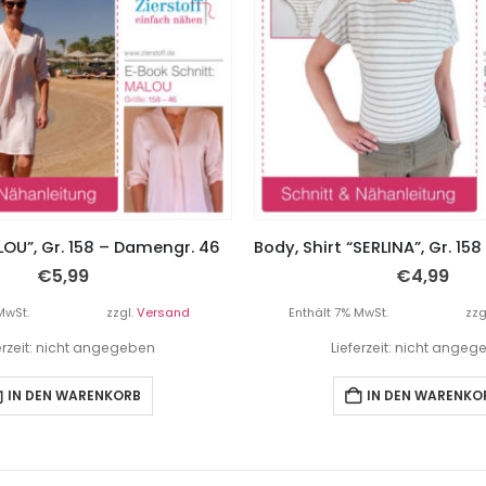
OU”, Gr. 158 – Damengr. 46
€
5,99
€
4,99
MwSt.
zzgl.
Versand
Enthält 7% MwSt.
zzg
erzeit: nicht angegeben
Lieferzeit: nicht ange
IN DEN WARENKORB
IN DEN WARENKO