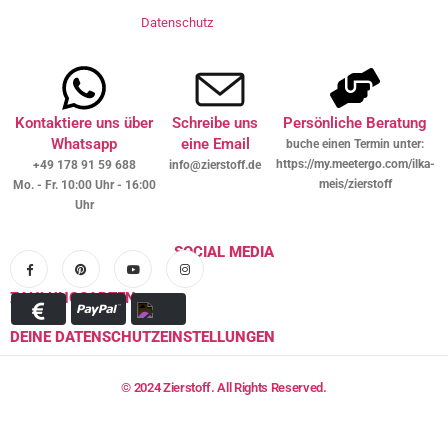
Datenschutz
Kontaktiere uns über
Schreibe uns
Persönliche Beratung
Whatsapp
eine Email
buche einen Termin unter:
https://my.meetergo.com/ilka-
+49 178 91 59 688
info@zierstoff.de
meis/zierstoff
Mo. - Fr. 10:00 Uhr - 16:00
Uhr
SOCIAL MEDIA
ZAHLUNGSARTEN
DEINE DATENSCHUTZEINSTELLUNGEN
© 2024 Zierstoff. All Rights Reserved.