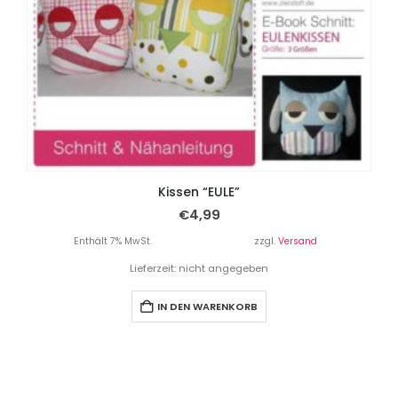
Kissen “EULE”
€
4,99
Enthält 7% MwSt.
zzgl.
Versand
Lieferzeit: nicht angegeben
IN DEN WARENKORB