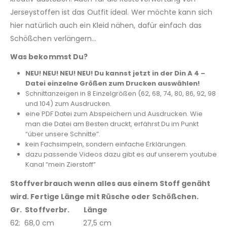
Jerseystoffen ist das Outfit ideal. Wer möchte kann sich
hier natürlich auch ein Kleid nähen, dafür einfach das
Schößchen verlängern…
Was bekommst Du?
NEU! NEU! NEU! NEU! Du kannst jetzt in der Din A 4 –
Datei einzelne Größen zum Drucken auswählen!
Schnittanzeigen in 8 Einzelgrößen (62, 68, 74, 80, 86, 92, 98
und 104) zum Ausdrucken.
eine PDF Datei zum Abspeichern und Ausdrucken. Wie
man die Datei am Besten druckt, erfährst Du im Punkt
“über unsere Schnitte”.
kein Fachsimpeln, sondern einfache Erklärungen.
dazu passende Videos dazu gibt es auf unserem youtube
Kanal “mein Zierstoff”
Stoffverbrauch wenn alles aus einem Stoff genäht
wird. Fertige Länge mit Rüsche oder Schößchen.
Gr. Stoffverbr. Länge
62: 68,0 cm 27,5 cm