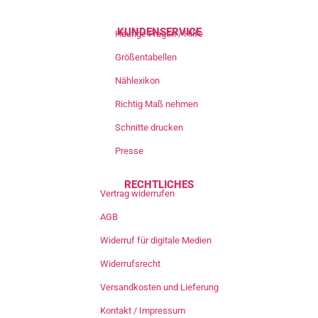
KUNDENSERVICE
Häufige Fragen / Hilfe
Größentabellen
Nählexikon
Richtig Maß nehmen
Schnitte drucken
Presse
RECHTLICHES
Vertrag widerrufen
AGB
Widerruf für digitale Medien
Widerrufsrecht
Versandkosten und Lieferung
Kontakt / Impressum