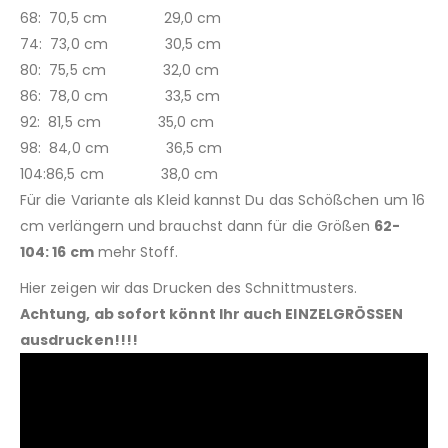
68: 70,5 cm 29,0 cm
74: 73,0 cm 30,5 cm
80: 75,5 cm 32,0 cm
86: 78,0 cm 33,5 cm
92: 81,5 cm 35,0 cm
98: 84,0 cm 36,5 cm
104:86,5 cm 38,0 cm
Für die Variante als Kleid kannst Du das Schößchen um 16
cm verlängern und brauchst dann für die Größen
62-
104: 16 cm
mehr Stoff.
Hier zeigen wir das Drucken des Schnittmusters.
Achtung, ab sofort könnt Ihr auch EINZELGRÖSSEN
ausdrucken!!!!