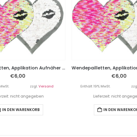
Wendepailletten, Applikation Aufnäher Herz mit Lippen
€
6,00
€
6,00
 MwSt.
zzgl.
Versand
Enthält 19% MwSt.
zzg
erzeit: nicht angegeben
Lieferzeit: nicht ange
IN DEN WARENKORB
IN DEN WARENKO