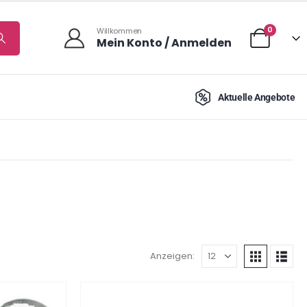
0
Willkommen
Mein Konto / Anmelden
Aktuelle Angebote
Anzeigen: