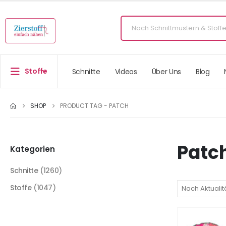
Stoffe
Schnitte
Videos
Über Uns
Blog
SHOP
PRODUCT TAG -
PATCH
Patc
Kategorien
Schnitte
(1260)
Stoffe
(1047)