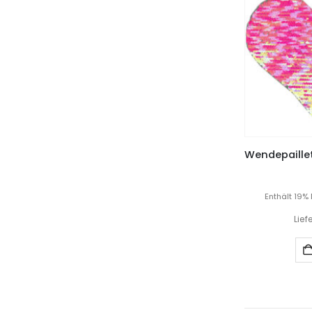
Enthält 19%
Lief