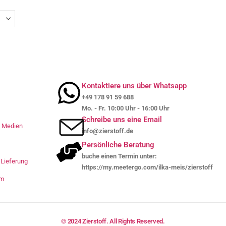
Kontaktiere uns über Whatsapp
+49 178 91 59 688
Mo. - Fr. 10:00 Uhr - 16:00 Uhr
Schreibe uns eine Email
le Medien
info@zierstoff.de
Persönliche Beratung
buche einen Termin unter:
Lieferung
https://my.meetergo.com/ilka-meis/zierstoff
um
© 2024 Zierstoff. All Rights Reserved.