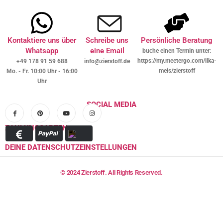
Kontaktiere uns über
Schreibe uns
Persönliche Beratung
Whatsapp
eine Email
buche einen Termin unter:
https://my.meetergo.com/ilka-
+49 178 91 59 688
info@zierstoff.de
meis/zierstoff
Mo. - Fr. 10:00 Uhr - 16:00
Uhr
SOCIAL MEDIA
ZAHLUNGSARTEN
DEINE DATENSCHUTZEINSTELLUNGEN
© 2024 Zierstoff. All Rights Reserved.