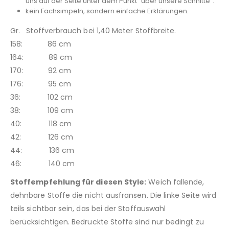
uns auf der Seite unter dem Punkt “über unsere Schnitte”.
kein Fachsimpeln, sondern einfache Erklärungen.
Gr. Stoffverbrauch bei 1,40 Meter Stoffbreite.
158: 86 cm
164: 89 cm
170: 92 cm
176: 95 cm
36: 102 cm
38: 109 cm
40: 118 cm
42: 126 cm
44: 136 cm
46: 140 cm
Stoffempfehlung für diesen Style:
Weich fallende,
dehnbare Stoffe die nicht ausfransen. Die linke Seite wird
teils sichtbar sein, das bei der Stoffauswahl
berücksichtigen. Bedruckte Stoffe sind nur bedingt zu