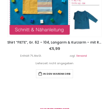
Shirt “FIETE”, Gr. 62 – 104, Langarm & Kurzarm – mit Rundhals oder V-Ausschnitt
€
5,99
Enthält 7% MwSt.
zzgl.
Versand
Lieferzeit: nicht angegeben
IN DEN WARENKORB