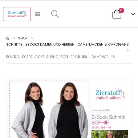
0
SHOP
SCHNITTE
,
EBOOKS DAMEN UND HERREN
,
DAMENJACKEN & CARDIGANS
BOLERO, LEGERE JACKE, SHRUG “SOPHIE”, GR. 158 – DAMENGR. 46