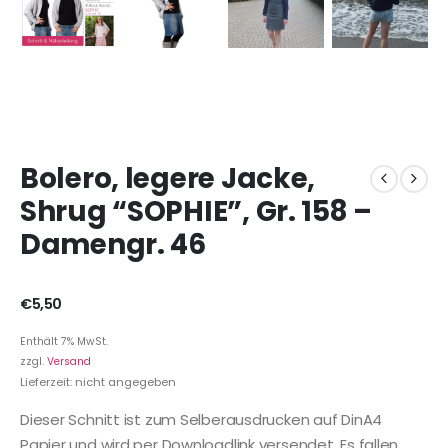
Bolero, legere Jacke,
Shrug “SOPHIE”, Gr. 158 –
Damengr. 46
€
5,50
Enthält 7% MwSt.
zzgl.
Versand
Lieferzeit: nicht angegeben
Dieser Schnitt ist zum Selberausdrucken auf DinA4
Papier und wird per Downloadlink versendet. Es fallen