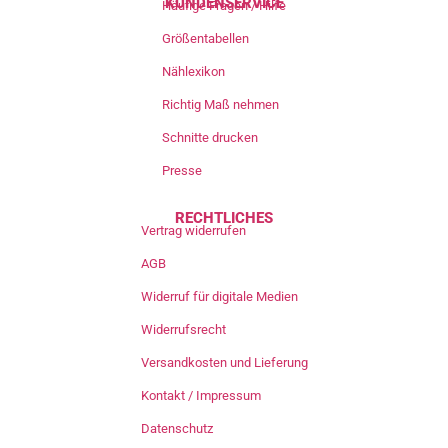
KUNDENSERVICE
Häufige Fragen / Hilfe
Größentabellen
Nählexikon
Richtig Maß nehmen
Schnitte drucken
Presse
RECHTLICHES
Vertrag widerrufen
AGB
Widerruf für digitale Medien
Widerrufsrecht
Versandkosten und Lieferung
Kontakt / Impressum
Datenschutz