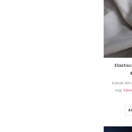
Elastisc
Enthält 19%
zzgl.
Vers
A