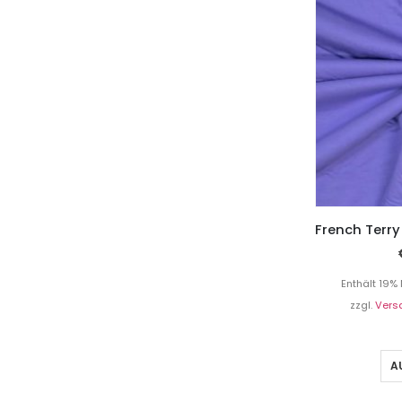
Enthält 19%
zzgl.
Vers
A