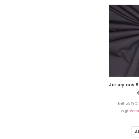
Enthält 19%
zzgl.
Vers
A