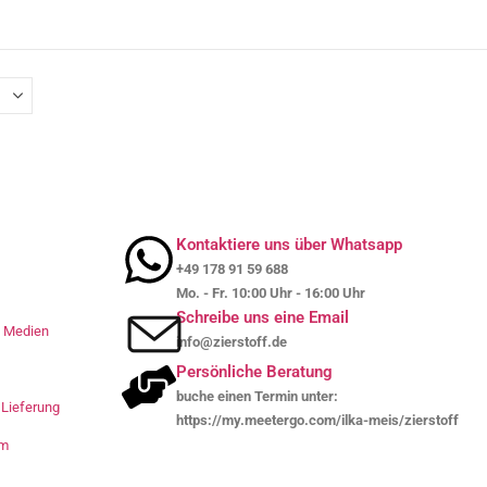
Kontaktiere uns über Whatsapp
+49 178 91 59 688
Mo. - Fr. 10:00 Uhr - 16:00 Uhr
Schreibe uns eine Email
le Medien
info@zierstoff.de
Persönliche Beratung
buche einen Termin unter:
Lieferung
https://my.meetergo.com/ilka-meis/zierstoff
um