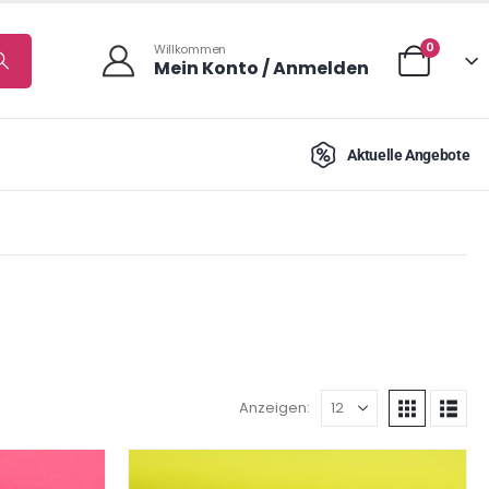
0
Willkommen
Mein Konto / Anmelden
Aktuelle Angebote
Anzeigen: