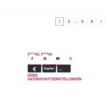
…
1
2
5
6
SOCIAL MEDIA
ZAHLUNGSARTEN
DEINE
DATENSCHUTZEINSTELLUNGEN