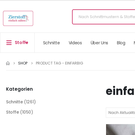
Stoffe
Schnitte
Videos
Über Uns
Blog
SHOP
PRODUCT TAG -
EINFARBIG
einfa
Kategorien
Schnitte
(1261)
Stoffe
(1050)