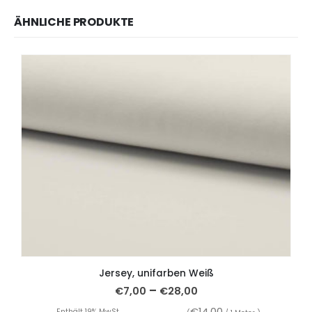
ÄHNLICHE PRODUKTE
Jersey, unifarben Weiß
–
€
7,00
€
28,00
€
14,00
Enthält 19% MwSt.