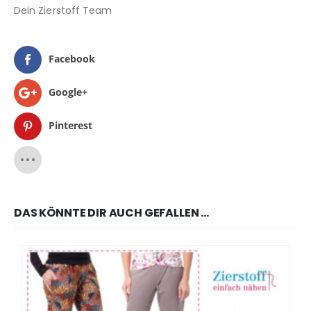
Dein Zierstoff Team
Facebook
Google+
Pinterest
DAS KÖNNTE DIR AUCH GEFALLEN …