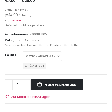
–
€
7,00
€
28,00
Enthält 19% MwSt.
€
14,00
(
/ 1 Meter )
zzgl.
Versand
Lieferzeit: nicht angegeben
Artikelnummer:
RS0081-365
Kategorien:
Damenstoffe
,
Mischgewebe, Hosenstoffe und Kleiderstoffe
,
Stoffe
LÄNGE
ZURÜCKSETZEN
IN DEN WARENKORB
Zur Merkliste hinzufügen