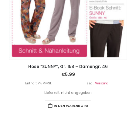
Hose “SUNNY”, Gr. 158 – Damengr. 46
€
5,99
Enthält 7% MwSt.
zzgl.
Versand
Lieferzeit: nicht angegeben
IN DEN WARENKORB