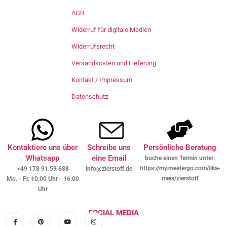
AGB
Widerruf für digitale Medien
Widerrufsrecht
Versandkosten und Lieferung
Kontakt / Impressum
Datenschutz
Kontaktiere uns über
Schreibe uns
Persönliche Beratung
Whatsapp
eine Email
buche einen Termin unter:
https://my.meetergo.com/ilka-
+49 178 91 59 688
info@zierstoff.de
meis/zierstoff
Mo. - Fr. 10:00 Uhr - 16:00
Uhr
SOCIAL MEDIA