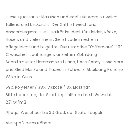
Diese Qualität ist klassisch und edel. Die Ware ist weich
fallend und blickdicht. Der Griff ist weich und
anschmiegsam. Die Qualität ist ideal für Kleider, Röcke,
Hosen, und vieles mehr. Sie ist zudem extrem
pflegeleicht und bügelfrei. Die ulimative “Kofferware”. 30°
C waschen , aufhängen, anziehen. Abbildung
Schnittmuster Haremshose Luana, Hose Sonny, Hose Vera
und Kleid Marika und Tabea in Schwarz. Abbildung Poncho
Wilka in Grün.
59% Polyester / 38% Viskose / 3% Elasthan.
Bitte beachten, der Stoff liegt 145 cm breit! Gewicht:
231 Gr/m2
Pflege: Waschbar bis 30 Grad, auf Stufe 1 bügeln.
Viel Spaß beim Nähen!