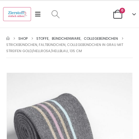
0
SHOP
STOFFE
,
BÜNDCHENWARE
,
COLLEGEBÜNDCHEN
STRICKBÜNDCHEN, FALTBÜNDCHEN, COLLEGEBÜNDCHEN IN GRAU MIT
STREIFEN GOLD/HELLROSA/HELLBLAU, 135 CM