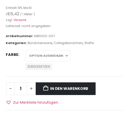
Enthält 19% MwSt.
€
6,42
(
/ 1 Meter )
zzgl.
Versand
Lieferzeit: nicht angegeben
Artikelnummer:
MB1000-007
Kategorien:
Bündchenware
,
Collegebündchen
,
Stoffe
FARBE
ZURÜCKSETZEN
IN DEN WARENKORB
Zur Merkliste hinzufügen