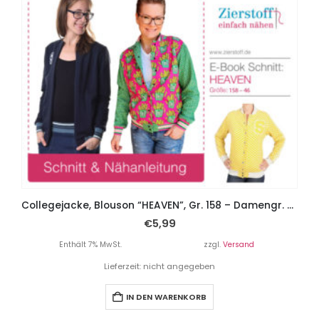
Collegejacke, Blouson “HEAVEN”, Gr. 158 – Damengr. 46
€
5,99
Enthält 7% MwSt.
zzgl.
Versand
Lieferzeit: nicht angegeben
IN DEN WARENKORB