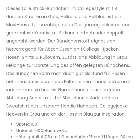
Dieses tolle Strick-Bündchen im Collegestyle mit 4
dünnen Streifen in Gold, Hellrosa und Hellblau ist ein
Must-have für unzählige neue Designmöglichkeiten und
grenzenlose Kreativität. Es kann einfach oder doppelt
angenäht werden. Der Bündchenstoff eignet sich
hervorragend für Abschlüssen an (College-)jacken,
Hosen, Shirts & Pullovern. Zusätzliche Abbildung in Grau
Melange zur Darstellung des offen gelegten Bündchens.
Das Bündchen kann man auch gut als Bund für Hosen
nehmen, da es durch das Falten einen Tunnel bekommt
indem man ein breites Gummiband einziehen kann.
Abbildung Schnittmuster Shirt Hoodie Jade und ein
Sweatshirt aus unserem Hoodie Nähbuch, Collegejacke
Heaven in Grau und an der Hose in Blau zur Inspiration.
Ökotex 100
Material: 100% Baumwolle
Höhe gefaltet 7,5 cm ( Gesamthöhe 15 cm ) | Länge: 90 cm