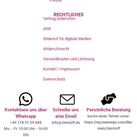
Presse
RECHTLICHES
Vertrag widerrufen
AGB
Widerruf für digitale Medien
Widerrufsrecht
Versandkosten und Lieferung
Kontakt / Impressum
Datenschutz
Kontaktiere uns über
Schreibe uns
Persönliche Beratung
Whatsapp
eine Email
buche einen Termin unter:
https://my.meetergo.com/ilka-
+49 178 91 59 688
info@zierstoff.de
meis/zierstoff
Mo. - Fr. 10:00 Uhr - 16:00
Uhr