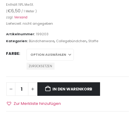
Enthält 19% MwSt.
€
6,50
(
/ 1 Meter )
zzgl.
Versand
Lieferzeit: nicht angegeben
Artikelnummer:
199203
Kategorien:
Bündchenware
,
Collegebündchen
,
Stoffe
FARBE
ZURÜCKSETZEN
IN DEN WARENKORB
Zur Merkliste hinzufügen