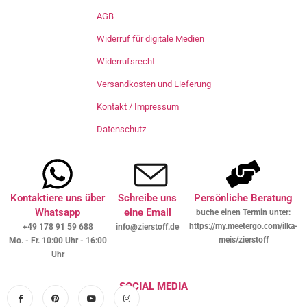
AGB
Widerruf für digitale Medien
Widerrufsrecht
Versandkosten und Lieferung
Kontakt / Impressum
Datenschutz
Kontaktiere uns über
Schreibe uns
Persönliche Beratung
Whatsapp
eine Email
buche einen Termin unter:
https://my.meetergo.com/ilka-
+49 178 91 59 688
info@zierstoff.de
meis/zierstoff
Mo. - Fr. 10:00 Uhr - 16:00
Uhr
SOCIAL MEDIA