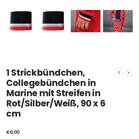
1 Strickbündchen,
Collegebündchen in
Marine mit Streifen in
Rot/Silber/Weiß, 90 x 6
cm
€
6,00