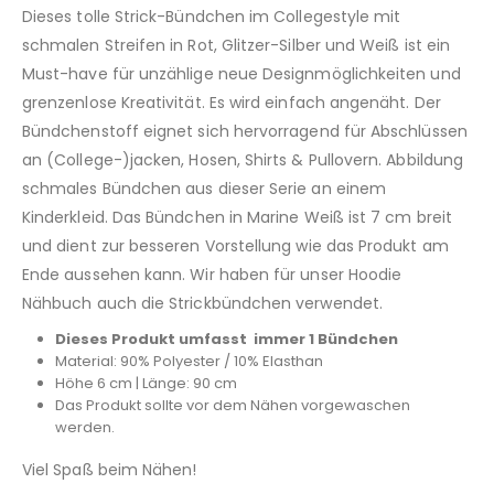
Dieses tolle Strick-Bündchen im Collegestyle mit
schmalen Streifen in Rot, Glitzer-Silber und Weiß ist ein
Must-have für unzählige neue Designmöglichkeiten und
grenzenlose Kreativität. Es wird einfach angenäht. Der
Bündchenstoff eignet sich hervorragend für Abschlüssen
an (College-)jacken, Hosen, Shirts & Pullovern. Abbildung
schmales Bündchen aus dieser Serie an einem
Kinderkleid. Das Bündchen in Marine Weiß ist 7 cm breit
und dient zur besseren Vorstellung wie das Produkt am
Ende aussehen kann. Wir haben für unser Hoodie
Nähbuch auch die Strickbündchen verwendet.
Dieses Produkt umfasst immer 1 Bündchen
Material: 90% Polyester / 10% Elasthan
Höhe 6 cm | Länge: 90 cm
Das Produkt sollte vor dem Nähen vorgewaschen
werden.
Viel Spaß beim Nähen!