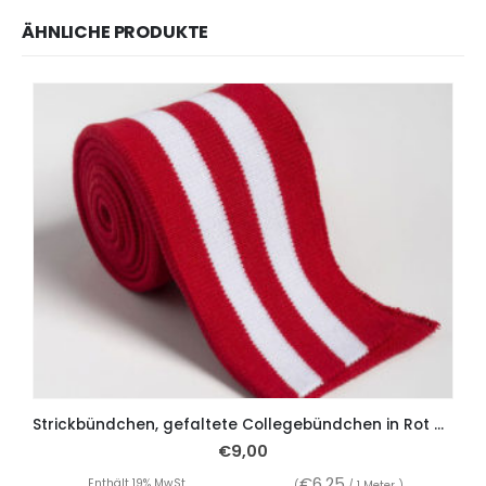
ÄHNLICHE PRODUKTE
Strickbündchen, gefaltete Collegebündchen in Rot mit weißen Streifen, 135 cm
€
9,00
€
6,25
Enthält 19% MwSt.
(
/ 1 Meter )