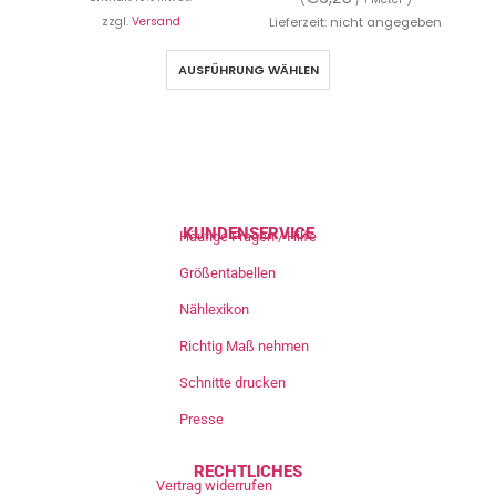
zzgl.
Versand
Lieferzeit: nicht angegeben
AUSFÜHRUNG WÄHLEN
KUNDENSERVICE
Häufige Fragen / Hilfe
Größentabellen
Nählexikon
Richtig Maß nehmen
Schnitte drucken
Presse
RECHTLICHES
Vertrag widerrufen