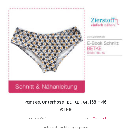
Panties, Unterhose “BETKE”, Gr. 158 – 46
€
1,99
Enthält 7% MwSt.
zzgl.
Versand
Lieferzeit: nicht angegeben