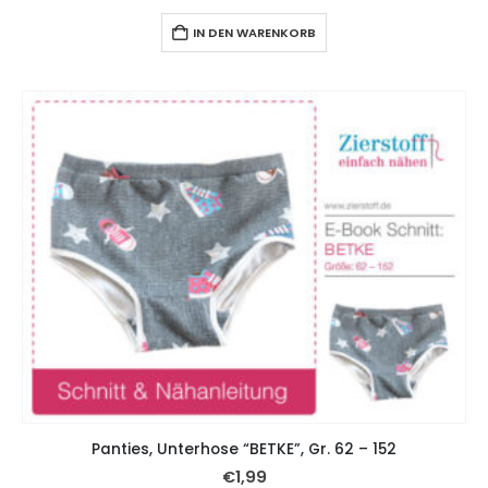
IN DEN WARENKORB
Panties, Unterhose “BETKE”, Gr. 62 – 152
€
1,99