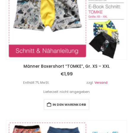
Männer Boxershort “TOMKE”, Gr. XS – XXL
€
1,99
Enthält 7% MwSt.
zzgl.
Versand
Lieferzeit: nicht angegeben
IN DEN WARENKORB