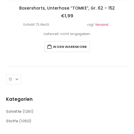
Boxershorts, Unterhose “TOMKE”, Gr. 62 – 152
€
1,99
Enthält 7% MwSt.
zzgl.
Versand
Lieferzeit: nicht angegeben
IN DEN WARENKORB
Kategorien
Schnitte
(1261)
Stoffe
(1050)