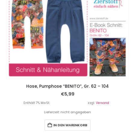
Hose, Pumphose “BENITO”, Gr. 62 – 104
€
5,99
Enthält 7% MwSt.
zzgl.
Versand
Lieferzeit: nicht angegeben
IN DEN WARENKORB