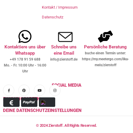
Kontakt / Impressum
Datenschutz
Kontaktiere uns über
Schreibe uns
Persönliche Beratung
Whatsapp
eine Email
buche einen Termin unter:
https://my.meetergo.com/ilka-
+49 178 91 59 688
info@zierstoff.de
meis/zierstoff
Mo. - Fr. 10:00 Uhr - 16:00
Uhr
SOCIAL MEDIA
ZAHLUNGSARTEN
DEINE DATENSCHUTZEINSTELLUNGEN
© 2024 Zierstoff. All Rights Reserved.