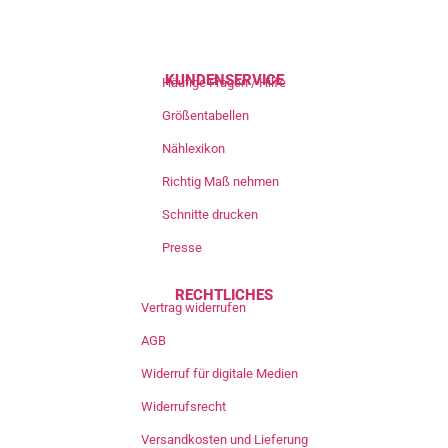
KUNDENSERVICE
Häufige Fragen / Hilfe
Größentabellen
Nählexikon
Richtig Maß nehmen
Schnitte drucken
Presse
RECHTLICHES
Vertrag widerrufen
AGB
Widerruf für digitale Medien
Widerrufsrecht
Versandkosten und Lieferung