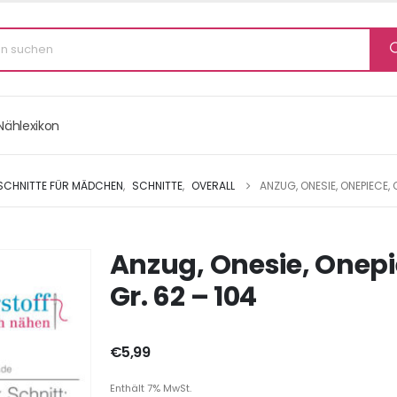
Nählexikon
 SCHNITTE FÜR MÄDCHEN
,
SCHNITTE
,
OVERALL
ANZUG, ONESIE, ONEPIECE, 
Anzug, Onesie, Onepi
Gr. 62 – 104
€
5,99
Enthält 7% MwSt.