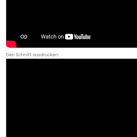
Den Schnitt ausdrucken: