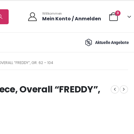
0
Willkommen
Mein Konto / Anmelden
Aktuelle Angebote
OVERALL “FREDDY”, GR. 62 – 104
ece, Overall “FREDDY”,