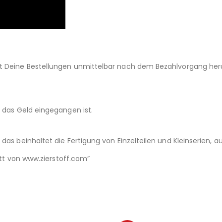
st Deine Bestellungen unmittelbar nach dem Bezahlvorgang her
d das Geld eingegangen ist.
das beinhaltet die Fertigung von Einzelteilen und Kleinserien,
nitt von www.zierstoff.com”