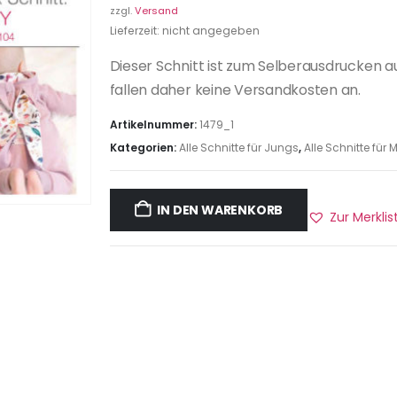
zzgl.
Versand
Lieferzeit: nicht angegeben
Dieser Schnitt ist zum Selberausdrucken a
fallen daher keine Versandkosten an.
Artikelnummer:
1479_1
Kategorien:
Alle Schnitte für Jungs
,
Alle Schnitte fü
IN DEN WARENKORB
Zur Merkli