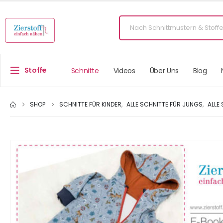
Stoffe
Schnitte
Videos
Über Uns
Blog
SHOP
SCHNITTE FÜR KINDER
,
ALLE SCHNITTE FÜR JUNGS
,
ALLE