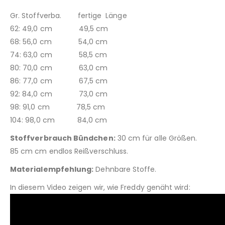
Gr. Stoffverba. fertige Länge
62: 49,0 cm 49,5 cm
68: 56,0 cm 54,0 cm
74: 63,0 cm 58,5 cm
80: 70,0 cm 63,0 cm
86: 77,0 cm 67,5 cm
92: 84,0 cm 73,0 cm
98: 91,0 cm 78,5 cm
104: 98,0 cm 84,0 cm
Stoffverbrauch Bündchen:
30 cm für alle Größen.
85 cm cm endlos Reißverschluss.
Materialempfehlung:
Dehnbare Stoffe.
In diesem Video zeigen wir, wie Freddy genäht wird: