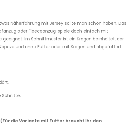
 etwas Näherfahrung mit Jersey sollte man schon haben. Das
chlafanzug oder Fleeceanzug, spiele doch einfach mit
geeignet. Im Schnittmuster ist ein Kragen beinhaltet, der
t Kapuze und ohne Futter oder mit Kragen und abgefüttert.
lärt.
 Schnitte.
Für die Variante mit Futter braucht Ihr den