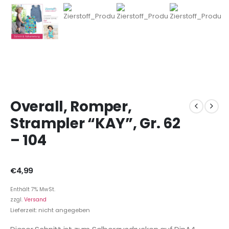
Overall, Romper,
Strampler “KAY”, Gr. 62
– 104
€
4,99
Enthält 7% MwSt.
zzgl.
Versand
Lieferzeit: nicht angegeben