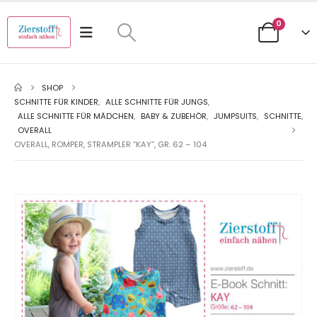
0
SHOP
SCHNITTE FÜR KINDER
,
ALLE SCHNITTE FÜR JUNGS
,
ALLE SCHNITTE FÜR MÄDCHEN
,
BABY & ZUBEHÖR
,
JUMPSUITS
,
SCHNITTE
,
OVERALL
OVERALL, ROMPER, STRAMPLER “KAY”, GR. 62 – 104