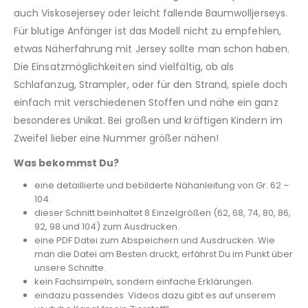
auch Viskosejersey oder leicht fallende Baumwolljerseys.
Für blutige Anfänger ist das Modell nicht zu empfehlen,
etwas Näherfahrung mit Jersey sollte man schon haben.
Die Einsatzmöglichkeiten sind vielfältig, ob als
Schlafanzug, Strampler, oder für den Strand, spiele doch
einfach mit verschiedenen Stoffen und nähe ein ganz
besonderes Unikat. Bei großen und kräftigen Kindern im
Zweifel lieber eine Nummer größer nähen!
Was bekommst Du?
eine detaillierte und bebilderte Nähanleitung von Gr. 62 –
104.
dieser Schnitt beinhaltet 8 Einzelgrößen (62, 68, 74, 80, 86,
92, 98 und 104) zum Ausdrucken.
eine PDF Datei zum Abspeichern und Ausdrucken. Wie
man die Datei am Besten druckt, erfährst Du im Punkt über
unsere Schnitte.
kein Fachsimpeln, sondern einfache Erklärungen.
eindazu passendes Videos dazu gibt es auf unserem