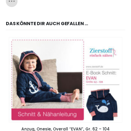
DAS KÖNNTE DIR AUCH GEFALLEN …
Anzug, Onesie, Overall “EVAN”, Gr. 62 – 104