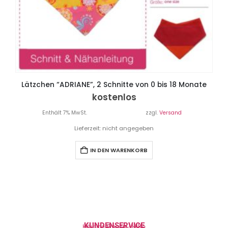
Lätzchen “ADRIANE”, 2 Schnitte von 0 bis 18 Monate
kostenlos
Enthält 7% MwSt.
zzgl.
Versand
Lieferzeit: nicht angegeben
IN DEN WARENKORB
KUNDENSERVICE
Häufige Fragen / Hilfe