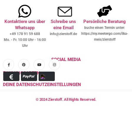
Kontaktiere uns über
Schreibe uns
Persönliche Beratung
Whatsapp
eine Email
buche einen Termin unter:
https://my.meetergo.com/ilka-
+49 178 91 59 688
info@zierstoff.de
meis/zierstoff
Mo. - Fr. 10:00 Uhr - 16:00
Uhr
SOCIAL MEDIA
ZAHLUNGSARTEN
DEINE DATENSCHUTZEINSTELLUNGEN
© 2024 Zierstoff. All Rights Reserved.