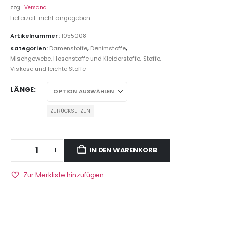
zzgl.
Versand
Lieferzeit: nicht angegeben
Artikelnummer:
1055008
Kategorien:
Damenstoffe
,
Denimstoffe
,
Mischgewebe, Hosenstoffe und Kleiderstoffe
,
Stoffe
,
Viskose und leichte Stoffe
LÄNGE
ZURÜCKSETZEN
IN DEN WARENKORB
Zur Merkliste hinzufügen