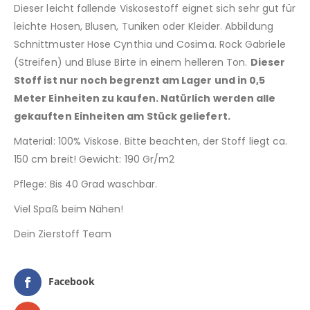
Dieser leicht fallende Viskosestoff eignet sich sehr gut für
leichte Hosen, Blusen, Tuniken oder Kleider. Abbildung
Schnittmuster Hose Cynthia und Cosima. Rock Gabriele
(Streifen) und Bluse Birte in einem helleren Ton.
Dieser
Stoff ist nur noch begrenzt am Lager und in 0,5
Meter Einheiten zu kaufen. Natürlich werden alle
gekauften Einheiten am Stück geliefert.
Material: 100% Viskose. Bitte beachten, der Stoff liegt ca.
150 cm breit! Gewicht: 190 Gr/m2
Pflege: Bis 40 Grad waschbar.
Viel Spaß beim Nähen!
Dein Zierstoff Team
Facebook