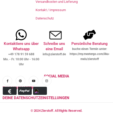
Versandkosten und Lieferung
Kontakt / Impressum
Datenschutz
Kontaktiere uns über
Schreibe uns
Persönliche Beratung
Whatsapp
eine Email
buche einen Termin unter:
https://my.meetergo.com/ilka-
+49 178 91 59 688
info@zierstoff.de
meis/zierstoff
Mo. - Fr. 10:00 Uhr - 16:00
Uhr
SOCIAL MEDIA
ZAHLUNGSARTEN
DEINE DATENSCHUTZEINSTELLUNGEN
© 2024 Zierstoff. All Rights Reserved.