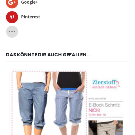
Google+
Pinterest
DAS KÖNNTE DIR AUCH GEFALLEN …