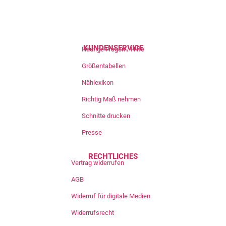
KUNDENSERVICE
Häufige Fragen / Hilfe
Größentabellen
Nählexikon
Richtig Maß nehmen
Schnitte drucken
Presse
RECHTLICHES
Vertrag widerrufen
AGB
Widerruf für digitale Medien
Widerrufsrecht