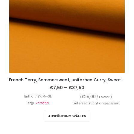
French Terry, Sommersweat, unifarben Curry, Sweatshirtstoff
–
€
7,50
€
37,50
€
15,00
Enthält 19% MwSt.
(
/ 1 Meter )
zzgl.
Versand
Lieferzeit: nicht angegeben
AUSFÜHRUNG WÄHLEN