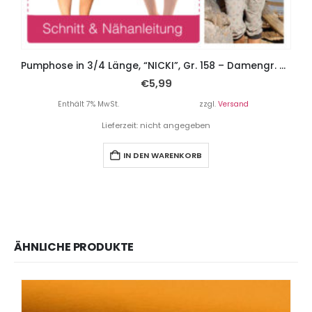
Pumphose in 3/4 Länge, “NICKI”, Gr. 158 – Damengr. 46 – 2 Schnitte
€
5,99
Enthält 7% MwSt.
zzgl.
Versand
Lieferzeit: nicht angegeben
IN DEN WARENKORB
ÄHNLICHE PRODUKTE