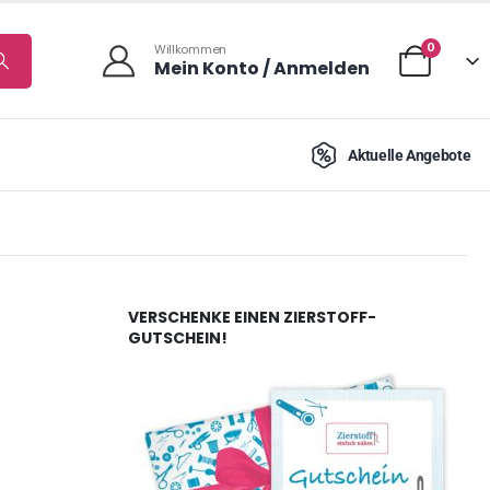
0
Willkommen
Mein Konto / Anmelden
Aktuelle Angebote
VERSCHENKE EINEN ZIERSTOFF-
GUTSCHEIN!