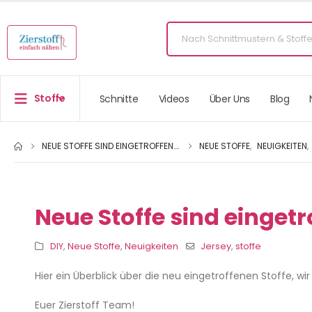
Stoffe
Schnitte
Videos
Über Uns
Blog
NEUE STOFFE SIND EINGETROFFEN….
NEUE STOFFE
,
NEUIGKEITEN
,
Neue Stoffe sind eingetr
DIY
,
Neue Stoffe
,
Neuigkeiten
Jersey
,
stoffe
Hier ein Überblick über die neu eingetroffenen Stoffe, wir
Euer Zierstoff Team!