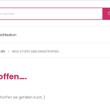
Nählexikon
DIY
NEUE STOFFE SIND EINGETROFFEN….
offen….
 hoffen sie gefallen Euch..)