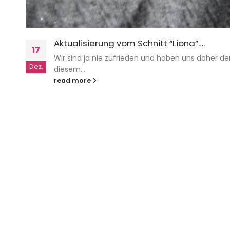
Aktualisierung vom Schnitt “Liona”….
17
Wir sind ja nie zufrieden und haben uns daher d
Dez.
diesem...
read more